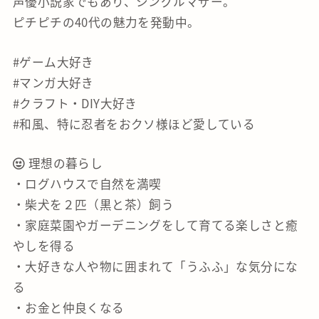
声優小説家でもあり、シングルマザー。
ピチピチの40代の魅力を発動中。
#ゲーム大好き
#マンガ大好き
#クラフト・DIY大好き
#和風、特に忍者をおクソ様ほど愛している
理想の暮らし
・ログハウスで自然を満喫
・柴犬を２匹（黒と茶）飼う
・家庭菜園やガーデニングをして育てる楽しさと癒
やしを得る
・大好きな人や物に囲まれて「うふふ」な気分にな
る
・お金と仲良くなる