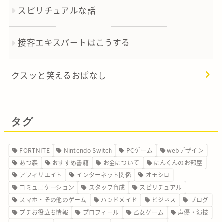
スピリチュアルな話
接客エキスパートはこうする
クスッと笑えるおぱなし
タグ
FORTNITE
Nintendo Switch
PCゲーム
webデザイン
あつ森
おすすめ書籍
お金について
にんくんのお部屋
アフィリエイト
インターネット関係
オモシロ
コミュニケーション
スタッフ育成
スピリチュアル
スマホ・その他のゲーム
ハンドメイド
ビジネス
ブログ
プチお役立ち情報
プロフィール
乙女ゲーム
声優・演技