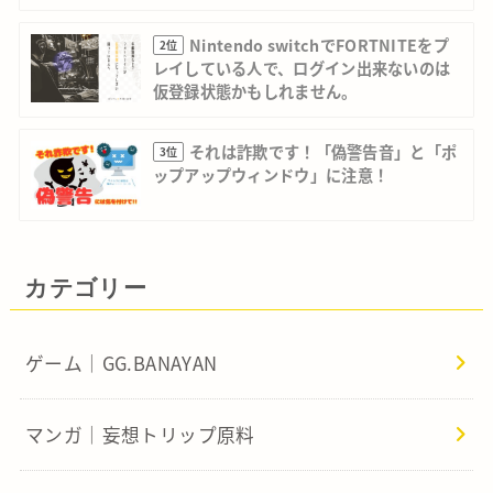
Nintendo switchでFORTNITEをプ
2位
レイしている人で、ログイン出来ないのは
仮登録状態かもしれません。
それは詐欺です！「偽警告音」と「ポ
3位
ップアップウィンドウ」に注意！
カテゴリー
ゲーム｜GG.BANAYAN
マンガ｜妄想トリップ原料