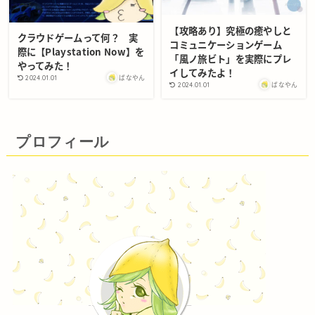
【攻略あり】究極の癒やしと
クラウドゲームって何？ 実
コミュニケーションゲーム
際に【Playstation Now】を
「風ノ旅ビト」を実際にプレ
やってみた！
イしてみたよ！
ばなやん
2024.01.01
ばなやん
2024.01.01
プロフィール