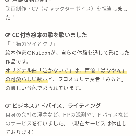
動画制作・CV（キャラクターボイス）を担当
しまし
た！
CD付き絵本の歌を歌いました
『
子猫のソイとクリ
』
絵本作家のKuLeonが、自らの体験を通じて形にした
作品です。
オリジナル曲「泣かないで」は、声優「ばなやん」
の可愛らしい歌声
と、プロオカリナ奏者「みると」
の優しい音色で彩られています。
ビジネスアドバイス、ライティング
自身の会社の理念など、HPの添削やアドバイスなど
のサービス
を行いました。（現在サービスは休止し
ております）