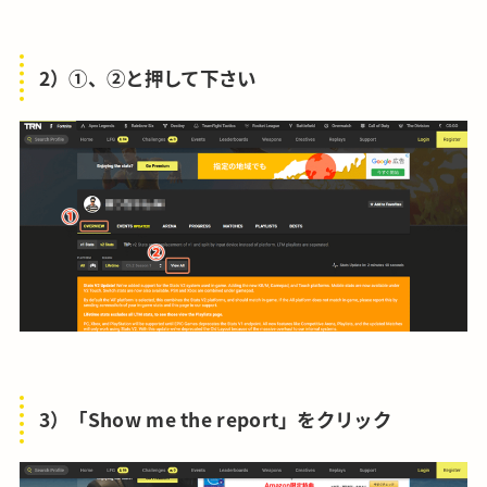
2）①、②と押して下さい
3）「Show me the report」をクリック