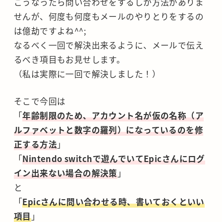
こうなったら問い合わせをするしか方法がありま
せんが、何度も何度もメールのやりとりをするの
は億劫ですよね^^;
なるべく一回で解決出来るように、メールで伝え
るべき項目もお見せします。
（私は実際に一回で解決しました！）
そこで今回は
「
年齢制限のため、アカウント名が仮の名称（ア
ルファベットと数字の羅列）になっているのを修
正する方法
」
「
Nintendo switchで遊んでいてEpicさんにログ
イン出来ない場合の解決策
」
と
「
Epicさんに問い合わせる時、書いておくといい
項目
」