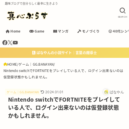
趣味ブログで自分らしく最幸に生きよう
SEARCH
Home
Game
マンガ
モノづくり
40代シン
ばなやんの小説サイト｜言葉の魔導士
HOME
ゲーム｜GG.BANAYAN
Nintendo switchでFORTNITEをプレイしている人で、ログイン出来ないのは
仮登録状態かもしれません。
ばなやん
2024.01.01
ゲーム｜GG.BANAYAN
Nintendo switchでFORTNITEをプレイして
いる人で、ログイン出来ないのは仮登録状態
かもしれません。