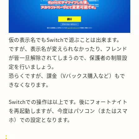
仮の表示名でもSwitchで遊ぶことは出来ます。
ですが、表示名が変えられなかったり、フレンド
が皆一旦解除されてしまうので、保護者の制限設
定を行いましょう。
恐らくですが、課金（Vバックス購入など）もで
きなくなります。
Switchでの操作は以上です。後にフォートナイト
を再起動しますが、今度はパソコン（またはスマ
ホ）での設定となります。