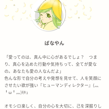
ばなやん
「愛ってのは、真ん中に心があるでしょ？ つま
り、真心を込めた行動や気持ちって、全てが愛な
の。あなたも愛の人なんだよ」
色んな形で自分の考えや発想を見せて、人を笑顔に
させたい欲が強い『ヒューマンディレクター』(灬
╹ω╹灬)ﾓｷｭ
オモシロ楽しく、自分の心を大切に、己を深掘りし