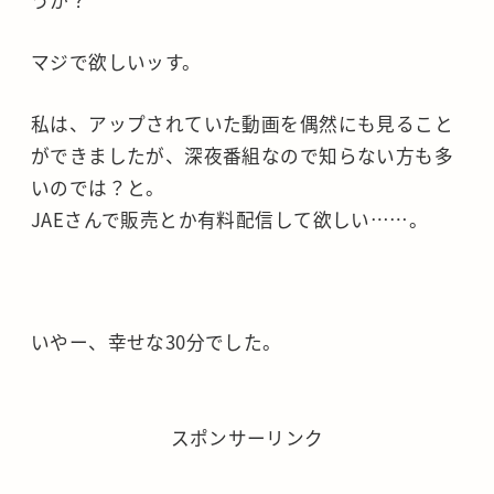
うか？
マジで欲しいッす。
私は、アップされていた動画を偶然にも見ること
ができましたが、深夜番組なので知らない方も多
いのでは？と。
JAEさんで販売とか有料配信して欲しい……。
いやー、幸せな30分でした。
スポンサーリンク