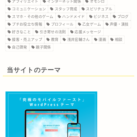
アフィリエイト
インターネット関係
オモシロ
コミュニケーション
スタッフ育成
スピリチュアル
スマホ・その他のゲーム
ハンドメイド
ビジネス
ブログ
プチお役立ち情報
プロフィール
乙女ゲーム
声優・演技
好きなこと
引き寄せの法則
応援メッセージ
接客・売上アップ
教育
浅井宏輔さん
漫画
相談
自己啓発
親子関係
当サイトのテーマ