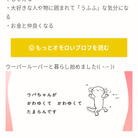
・大好きな人や物に囲まれて「うふふ」な気分にな
る
・お金と仲良くなる
もっとオモロいプロフを読む
ウーパールーパーと暮らし始めました꒰( ˙ᵕ‎˙ )꒱