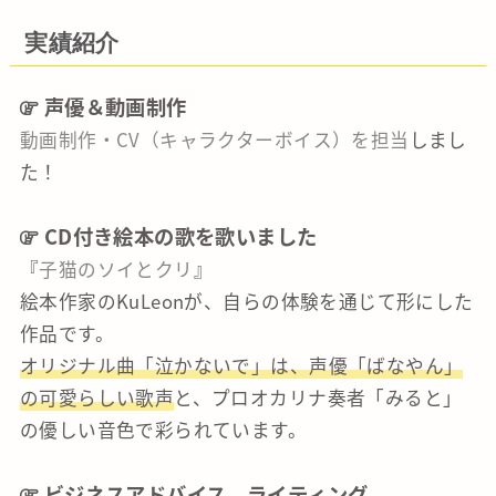
実績紹介
声優＆動画制作
動画制作・CV（キャラクターボイス）を担当
しまし
た！
CD付き絵本の歌を歌いました
『
子猫のソイとクリ
』
絵本作家のKuLeonが、自らの体験を通じて形にした
作品です。
オリジナル曲「泣かないで」は、声優「ばなやん」
の可愛らしい歌声
と、プロオカリナ奏者「みると」
の優しい音色で彩られています。
ビジネスアドバイス、ライティング