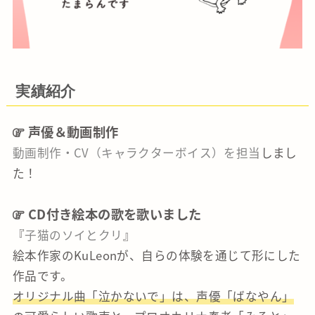
実績紹介
声優＆動画制作
動画制作・CV（キャラクターボイス）を担当
しまし
た！
CD付き絵本の歌を歌いました
『
子猫のソイとクリ
』
絵本作家のKuLeonが、自らの体験を通じて形にした
作品です。
オリジナル曲「泣かないで」は、声優「ばなやん」