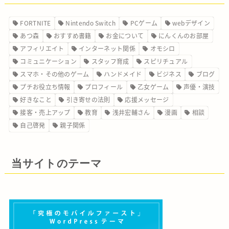
FORTNITE
Nintendo Switch
PCゲーム
webデザイン
あつ森
おすすめ書籍
お金について
にんくんのお部屋
アフィリエイト
インターネット関係
オモシロ
コミュニケーション
スタッフ育成
スピリチュアル
スマホ・その他のゲーム
ハンドメイド
ビジネス
ブログ
プチお役立ち情報
プロフィール
乙女ゲーム
声優・演技
好きなこと
引き寄せの法則
応援メッセージ
接客・売上アップ
教育
浅井宏輔さん
漫画
相談
自己啓発
親子関係
当サイトのテーマ