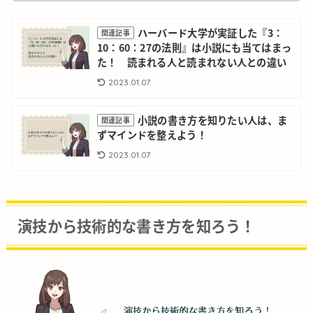
ハーバード大学が実証した『3：
関連記事
10：60：27の法則』は小説にも当てはまっ
た！ 読まれる人と読まれない人との違い
2023.01.07
小説の書き方を知りたい人は、ま
関連記事
ずマインドを整えよう！
2023.01.07
演技から技術的な書き方を知ろう！