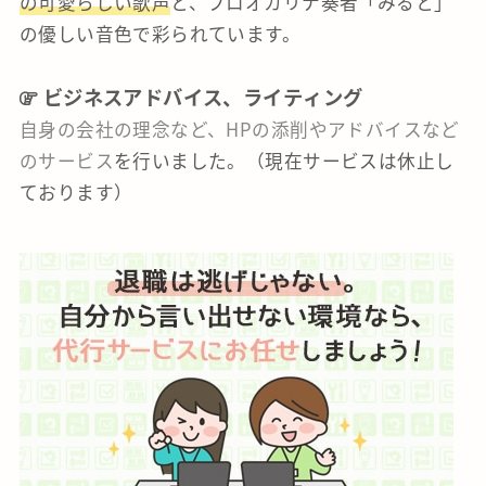
の可愛らしい歌声
と、プロオカリナ奏者「みると」
の優しい音色で彩られています。
ビジネスアドバイス、ライティング
自身の会社の理念など、HPの添削やアドバイスなど
のサービス
を行いました。（現在サービスは休止し
ております）