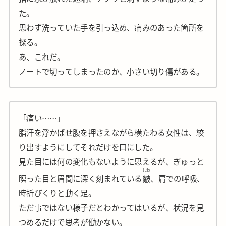
た。
思わず洗っていた手を引っ込め、痛みのあった箇所を
探る。
あ、これだ。
ノートで切ってしまったのか、小さい切り傷がある。
「痛い……」
脂汗を浮かばせ腹を押さえながら横たわる女性は、絞
り出すようにしてそれだけを口にした。
見た目には何の変化もないように思えるが、ぎゅっと
しわ
瞑った目と眉間に深く刻まれている
皺
、肩での呼吸、
時折びくりと動く足。
ただ事ではない様子だとわかってはいるが、状況を見
つめるだけで思考が働かない。