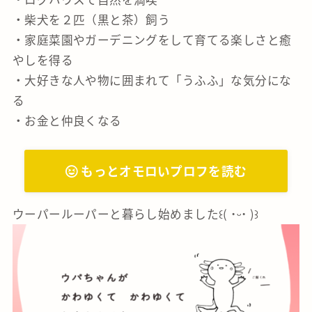
・柴犬を２匹（黒と茶）飼う
・家庭菜園やガーデニングをして育てる楽しさと癒
やしを得る
・大好きな人や物に囲まれて「うふふ」な気分にな
る
・お金と仲良くなる
もっとオモロいプロフを読む
ウーパールーパーと暮らし始めました꒰( ˙ᵕ‎˙ )꒱