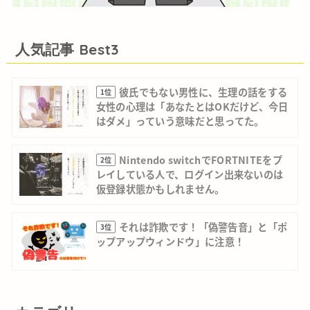
人気記事 Best3
彼氏でもない男性に、生理の話をする
1位
女性の心理は「あなたとはOKだけど、今日
はダメ」っていう意味だと思ってた。
Nintendo switchでFORTNITEをプ
2位
レイしている人で、ログイン出来ないのは
仮登録状態かもしれません。
それは詐欺です！「偽警告音」と「ポ
3位
ップアップウィンドウ」に注意！