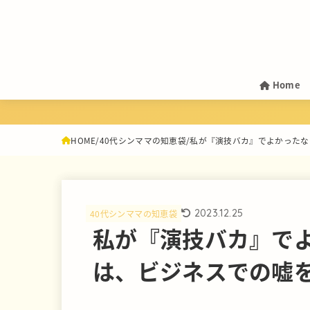
Home
HOME
40代シンママの知恵袋
私が『演技バカ』でよかったな
2023.12.25
40代シンママの知恵袋
私が『演技バカ』で
は、ビジネスでの嘘