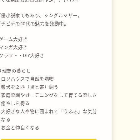
声優小説家でもあり、シングルマザー。
ピチピチの40代の魅力を発動中。
#ゲーム大好き
#マンガ大好き
#クラフト・DIY大好き
理想の暮らし
・ログハウスで自然を満喫
・柴犬を２匹（黒と茶）飼う
・家庭菜園やガーデニングをして育てる楽しさ
と癒やしを得る
・大好きな人や物に囲まれて「うふふ」な気分
になる
・お金と仲良くなる