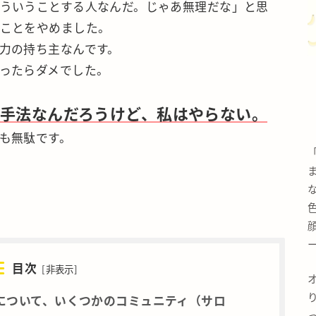
ういうことする人なんだ。じゃあ無理だな」と思
ことをやめました。
力の持ち主なんです。
ったらダメでした。
手法なんだろうけど、私はやらない。
も無駄です。
ー
目次
[
非表示
]
について、いくつかのコミュニティ（サロ
っ