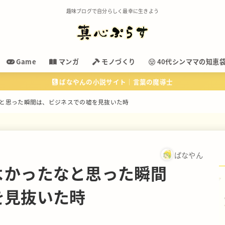
趣味ブログで自分らしく最幸に生きよう
Game
マンガ
モノづくり
40代シンママの知恵
ばなやんの小説サイト｜言葉の魔導士
と思った瞬間は、ビジネスでの嘘を見抜いた時
ばなやん
よかったなと思った瞬間
を見抜いた時