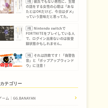
彼氏でもない男性に、生理
1位
の話をする女性の心理は「あな
たとはOKだけど、今日はダメ」
っていう意味だと思ってた。
Nintendo switchで
2位
FORTNITEをプレイしている人
で、ログイン出来ないのは仮登
録状態かもしれません。
それは詐欺です！「偽警告
3位
音」と「ポップアップウィンド
ウ」に注意！
カテゴリー
ゲーム｜GG.BANAYAN