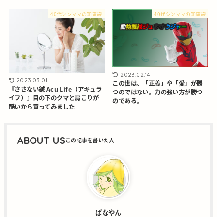
40代シンママの知恵袋
40代シンママの知恵袋
2023.02.14
2023.03.01
この世は、「正義」や「愛」が勝
『ささない鍼 Acu Life（アキュラ
つのではない。力の強い方が勝つ
イフ）』目の下のクマと肩こりが
のである。
酷いから買ってみました
ABOUT US
ばなやん