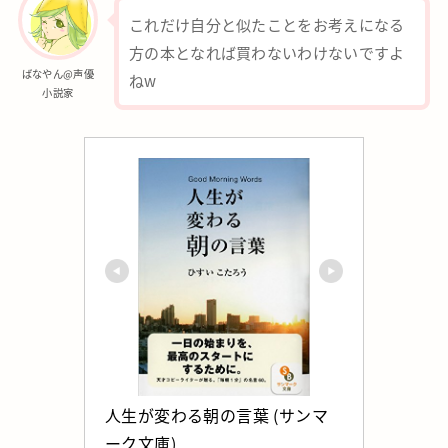
これだけ自分と似たことをお考えになる
方の本となれば買わないわけないですよ
ばなやん@声優
ねw
小説家
人生が変わる朝の言葉 (サンマ
ーク文庫)