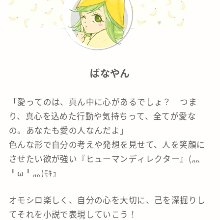
ばなやん
「愛ってのは、真ん中に心があるでしょ？ つま
り、真心を込めた行動や気持ちって、全てが愛な
の。あなたも愛の人なんだよ」
色んな形で自分の考えや発想を見せて、人を笑顔に
させたい欲が強い『ヒューマンディレクター』(灬
╹ω╹灬)ﾓｷｭ
オモシロ楽しく、自分の心を大切に、己を深掘りし
てそれを小説で表現していこう！