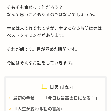
そもそも幸せって何だろう？
なんて思うこともあるのではないでしょうか。
幸せは人それぞれですが、幸せになる時間は実は
ベストタイミングがあります。
それが
朝
です。
目が覚めた瞬間
です。
今回はそんなお話をしていきます。
目次
[
非表示
]
最初の幸せ──「今日も最高の日になる！」
『人生が変わる朝の言葉』