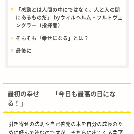
「感動とは人間の中にではなく、人と人の間
にあるものだ」 byウィルヘルム・フルトヴェ
ングラー（指揮者）
そもそも「幸せになる」とは？
最後に
最初の幸せ──「今日も最高の日にな
る！」
引き寄せの法則や自己啓発の本を自分の成長のた
めに好んで読むのですが、そちらに出てくる言葉