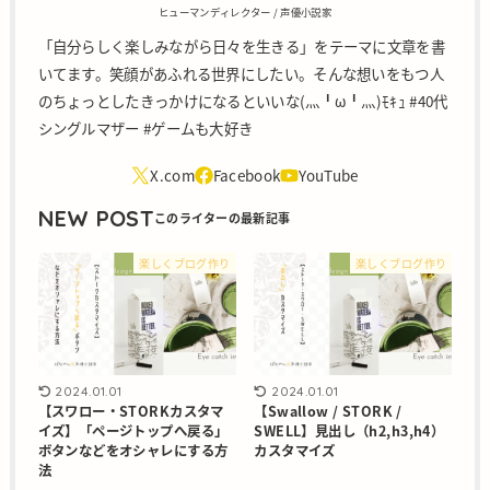
ヒューマンディレクター / 声優小説家
「自分らしく楽しみながら日々を生きる」をテーマに文章を書
いてます。笑顔があふれる世界にしたい。そんな想いをもつ人
のちょっとしたきっかけになるといいな(灬╹ω╹灬)ﾓｷｭ #40代
シングルマザー #ゲームも大好き
NEW POST
楽しくブログ作り
楽しくブログ作り
2024.01.01
2024.01.01
【スワロー・STORKカスタマ
【Swallow / STORK /
イズ】「ページトップへ戻る」
SWELL】見出し（h2,h3,h4）
ボタンなどをオシャレにする方
カスタマイズ
法