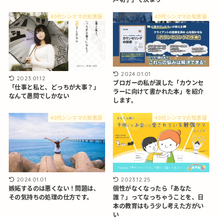
40代シンママの知恵袋
40代シンママの知恵袋
2024.01.01
2023.01.12
ブロガーの私が涙した「カウンセ
「仕事と私と、どっちが大事？」
ラーに向けて書かれた本」を紹介
なんて愚問でしかない
します。
40代シンママの知恵袋
40代シンママの知恵袋
2024.01.01
2023.12.25
嫉妬するのは悪くない！問題は、
個性がなくなったら「あなた
その気持ちの処理の仕方です。
誰？」ってなっちゃうことを、日
本の教育はもう少し考えた方がい
い