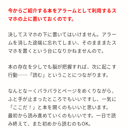
今からご紹介する本をアラームとして利用する
ス
マホの上に置いておく
のです。
決してスマホの下に置いてはいけません。アラー
ムを消した途端に忘れてしまい、そのまままたス
マホを置くという台になりかねませんので。
本の存在を少しでも脳が把握すれば、次に起こす
行動──「読む」ということにつながります。
なんとなーくパラパラとページをめくりながら、
ふと手が止まったところでもいいですし、一気に
「ここだ！」と本を開くのもいいと思います。
最初から読み進めていくのもいいです。一日で読
み終えて、また初めから読むのもOK。