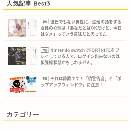
人気記事 Best3
彼氏でもない男性に、生理の話をする
1位
女性の心理は「あなたとはOKだけど、今日
はダメ」っていう意味だと思ってた。
Nintendo switchでFORTNITEをプ
2位
レイしている人で、ログイン出来ないのは
仮登録状態かもしれません。
それは詐欺です！「偽警告音」と「ポ
3位
ップアップウィンドウ」に注意！
カテゴリー