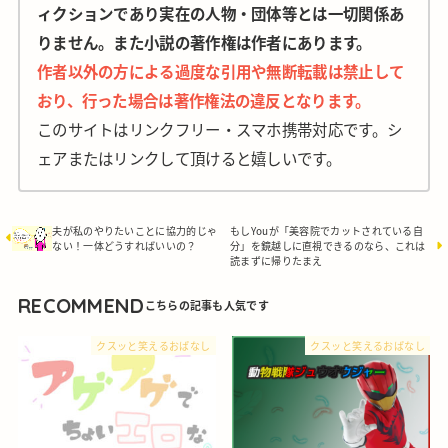
ィクションであり実在の人物・団体等とは一切関係あ
りません。また小説の著作権は作者にあります。
作者以外の方による過度な引用や無断転載は禁止して
おり、行った場合は著作権法の違反となります。
このサイトはリンクフリー・スマホ携帯対応です。シ
ェアまたはリンクして頂けると嬉しいです。
夫が私のやりたいことに協力的じゃ
もしYouが「美容院でカットされている自
ない！一体どうすればいいの？
分」を鏡越しに直視できるのなら、これは
読まずに帰りたまえ
RECOMMEND
クスッと笑えるおぱなし
クスッと笑えるおぱなし