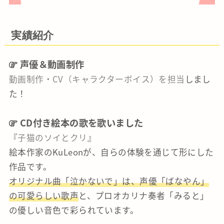
実績紹介
声優＆動画制作
動画制作・CV（キャラクターボイス）を担当
しまし
た！
CD付き絵本の歌を歌いました
『
子猫のソイとクリ
』
絵本作家のKuLeonが、自らの体験を通じて形にした
作品です。
オリジナル曲「泣かないで」は、声優「ばなやん」
の可愛らしい歌声
と、プロオカリナ奏者「みると」
の優しい音色で彩られています。