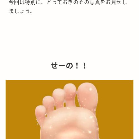
今回は特別に、とっておきのその写真をお見せし
ましょう。
せーの！！