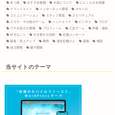
あつ森
おすすめ書籍
お金について
にんくんのお部屋
アフィリエイト
インターネット関係
オモシロ
コミュニケーション
スタッフ育成
スピリチュアル
スマホ・その他のゲーム
ハンドメイド
ビジネス
ブログ
プチお役立ち情報
プロフィール
乙女ゲーム
声優・演技
好きなこと
引き寄せの法則
応援メッセージ
接客・売上アップ
教育
浅井宏輔さん
漫画
相談
自己啓発
親子関係
当サイトのテーマ