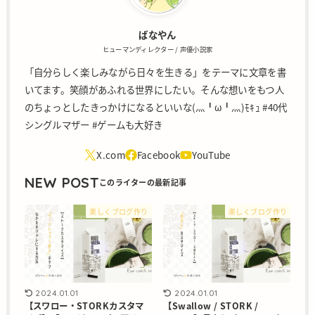
ばなやん
ヒューマンディレクター / 声優小説家
「自分らしく楽しみながら日々を生きる」をテーマに文章を書
いてます。笑顔があふれる世界にしたい。そんな想いをもつ人
のちょっとしたきっかけになるといいな(灬╹ω╹灬)ﾓｷｭ #40代
シングルマザー #ゲームも大好き
NEW POST
楽しくブログ作り
楽しくブログ作り
2024.01.01
2024.01.01
【スワロー・STORKカスタマ
【Swallow / STORK /