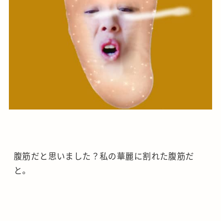
腹筋だと思いました？私の華麗に割れた腹筋だ
と。