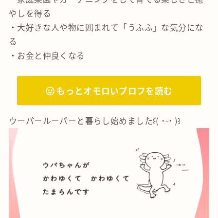
やしを得る
・大好きな人や物に囲まれて「うふふ」な気分にな
る
・お金と仲良くなる
もっとオモロいプロフを読む
ウーパールーパーと暮らし始めました꒰( ˙ᵕ‎˙ )꒱