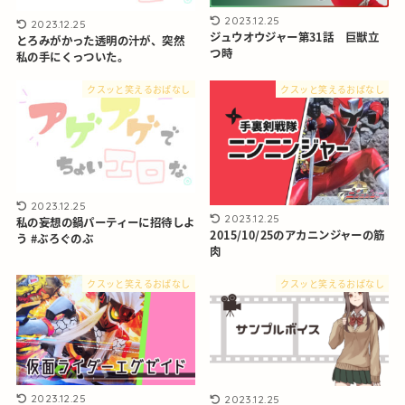
2023.12.25
2023.12.25
ジュウオウジャー第31話 巨獣立
とろみがかった透明の汁が、突然
つ時
私の手にくっついた。
クスッと笑えるおぱなし
クスッと笑えるおぱなし
2023.12.25
2023.12.25
私の妄想の鍋パーティーに招待しよ
2015/10/25のアカニンジャーの筋
う #ぶろぐのぶ
肉
クスッと笑えるおぱなし
クスッと笑えるおぱなし
2023.12.25
2023.12.25