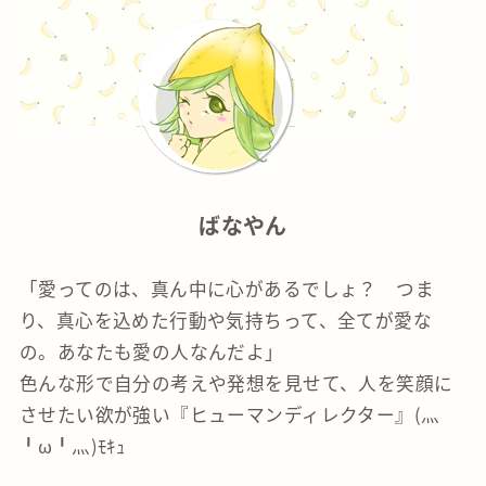
ばなやん
「愛ってのは、真ん中に心があるでしょ？ つま
り、真心を込めた行動や気持ちって、全てが愛な
の。あなたも愛の人なんだよ」
色んな形で自分の考えや発想を見せて、人を笑顔に
させたい欲が強い『ヒューマンディレクター』(灬
╹ω╹灬)ﾓｷｭ