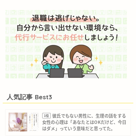
人気記事 Best3
彼氏でもない男性に、生理の話をする
1位
女性の心理は「あなたとはOKだけど、今日
はダメ」っていう意味だと思ってた。