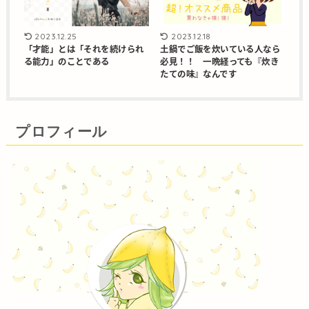
2023.12.25
2023.12.18
「才能」とは「それを続けられ
土鍋でご飯を炊いている人なら
る能力」のことである
必見！！ 一晩経っても『炊き
たての味』なんです
プロフィール