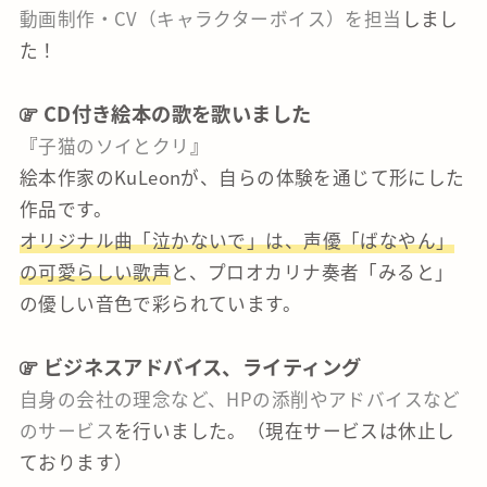
動画制作・CV（キャラクターボイス）を担当
しまし
た！
CD付き絵本の歌を歌いました
『
子猫のソイとクリ
』
絵本作家のKuLeonが、自らの体験を通じて形にした
作品です。
オリジナル曲「泣かないで」は、声優「ばなやん」
の可愛らしい歌声
と、プロオカリナ奏者「みると」
の優しい音色で彩られています。
ビジネスアドバイス、ライティング
自身の会社の理念など、HPの添削やアドバイスなど
のサービス
を行いました。（現在サービスは休止し
ております）