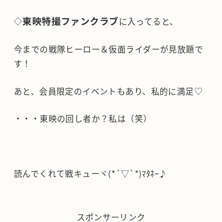
東映特撮ファンクラブ
◇
に入ってると、
今までの戦隊ヒーロー＆仮面ライダーが見放題で
す！
あと、会員限定のイベントもあり、私的に満足♡
・・・東映の回し者か？私は（笑）
読んでくれて戦キューヾ(*´▽`*)ﾏﾀﾈｰ♪
スポンサーリンク