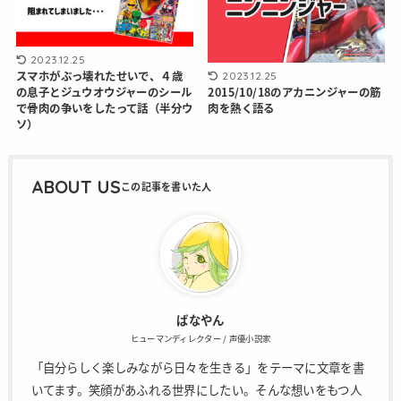
2023.12.25
スマホがぶっ壊れたせいで、４歳
2023.12.25
の息子とジュウオウジャーのシール
2015/10/18のアカニンジャーの筋
で骨肉の争いをしたって話（半分ウ
肉を熱く語る
ソ）
ABOUT US
ばなやん
ヒューマンディレクター / 声優小説家
「自分らしく楽しみながら日々を生きる」をテーマに文章を書
いてます。笑顔があふれる世界にしたい。そんな想いをもつ人