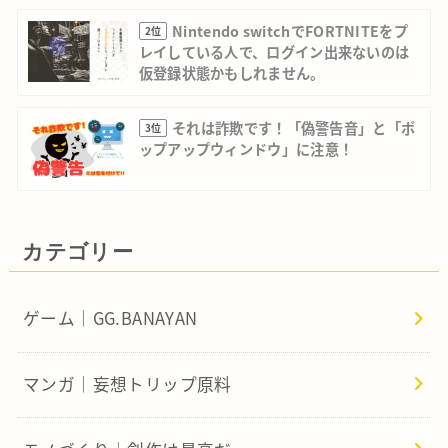
Nintendo switchでFORTNITEをプ
2位
レイしている人で、ログイン出来ないのは
仮登録状態かもしれません。
それは詐欺です！「偽警告音」と「ポ
3位
ップアップウィンドウ」に注意！
カテゴリー
ゲーム｜GG.BANAYAN
マンガ｜妄想トリップ原料