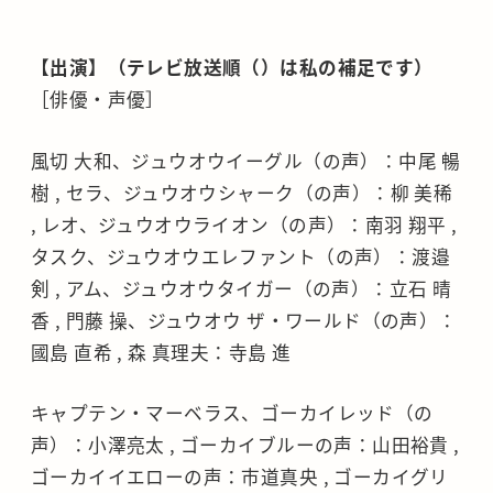
【出演】（テレビ放送順（）は私の補足です）
［俳優・声優］
風切 大和、ジュウオウイーグル（の声）：中尾 暢
樹 , セラ、ジュウオウシャーク（の声）：柳 美稀
, レオ、ジュウオウライオン（の声）：南羽 翔平 ,
タスク、ジュウオウエレファント（の声）：渡邉
剣 , アム、ジュウオウタイガー（の声）：立石 晴
香 , 門藤 操、ジュウオウ ザ・ワールド（の声）：
國島 直希 , 森 真理夫：寺島 進
キャプテン・マーベラス、ゴーカイレッド（の
声）：小澤亮太 , ゴーカイブルーの声：山田裕貴 ,
ゴーカイイエローの声：市道真央 , ゴーカイグリ