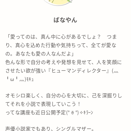
ばなやん
「愛ってのは、真ん中に心があるでしょ？ つま
り、真心を込めた行動や気持ちって、全てが愛な
の。あなたも愛の人なんだよ」
色んな形で自分の考えや発想を見せて、人を笑顔に
させたい欲が強い『ヒューマンディレクター』(灬
╹ω╹灬)ﾓｷｭ
オモシロ楽しく、自分の心を大切に、己を深掘りし
てそれを小説で表現していこう！
ってな講座も近日公開予定(° ꈊ °)✧ｷﾗｰﾝ
声優小説家でもあり、シングルマザー。