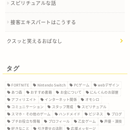
スピリチュアルな話
接客エキスパートはこうする
クスッと笑えるおぱなし
タグ
FORTNITE
Nintendo Switch
PCゲーム
webデザイン
あつ森
おすすめ書籍
お金について
にんくんのお部屋
アフィリエイト
インターネット関係
オモシロ
コミュニケーション
スタッフ育成
スピリチュアル
スマホ・その他のゲーム
ハンドメイド
ビジネス
ブログ
プチお役立ち情報
プロフィール
乙女ゲーム
声優・演技
好きなこと
引き寄せの法則
応援メッセージ