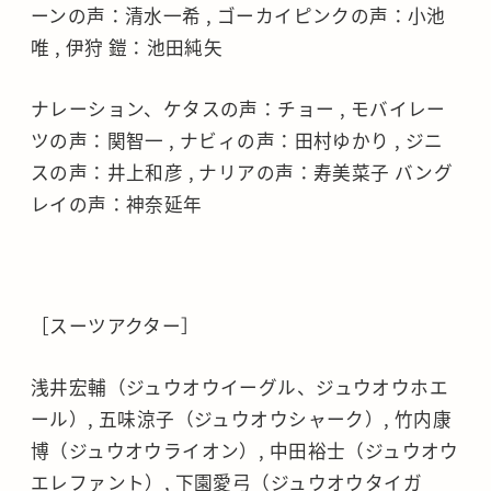
ーンの声：清水一希 , ゴーカイピンクの声：小池
唯 , 伊狩 鎧：池田純矢
ナレーション、ケタスの声：チョー , モバイレー
ツの声：関智一 , ナビィの声：田村ゆかり , ジニ
スの声：井上和彦 , ナリアの声：寿美菜子 バング
レイの声：神奈延年
［スーツアクター］
浅井宏輔（ジュウオウイーグル、ジュウオウホエ
ール）, 五味涼子（ジュウオウシャーク）, 竹内康
博（ジュウオウライオン）, 中田裕士（ジュウオウ
エレファント）, 下園愛弓（ジュウオウタイガ