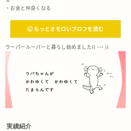
・お金と仲良くなる
もっとオモロいプロフを読む
ウーパールーパーと暮らし始めました꒰( ˙ᵕ‎˙ )꒱
実績紹介