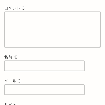
コメント
※
名前
※
メール
※
サイト