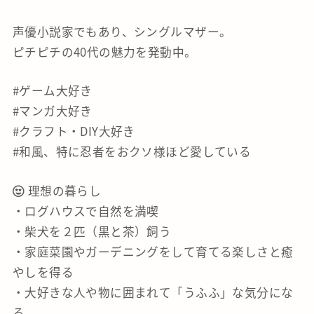
声優小説家でもあり、シングルマザー。
ピチピチの40代の魅力を発動中。
#ゲーム大好き
#マンガ大好き
#クラフト・DIY大好き
#和風、特に忍者をおクソ様ほど愛している
理想の暮らし
・ログハウスで自然を満喫
・柴犬を２匹（黒と茶）飼う
・家庭菜園やガーデニングをして育てる楽しさと癒
やしを得る
・大好きな人や物に囲まれて「うふふ」な気分にな
る