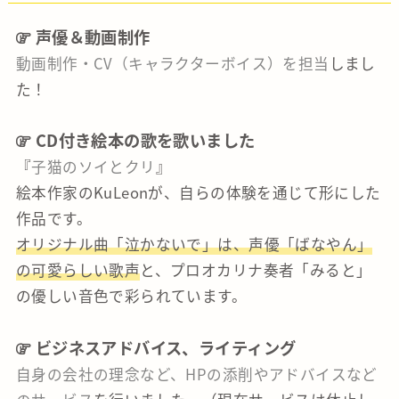
声優＆動画制作
動画制作・CV（キャラクターボイス）を担当
しまし
た！
CD付き絵本の歌を歌いました
『
子猫のソイとクリ
』
絵本作家のKuLeonが、自らの体験を通じて形にした
作品です。
オリジナル曲「泣かないで」は、声優「ばなやん」
の可愛らしい歌声
と、プロオカリナ奏者「みると」
の優しい音色で彩られています。
ビジネスアドバイス、ライティング
自身の会社の理念など、HPの添削やアドバイスなど