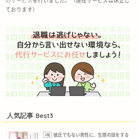
のサービス
を行いました。（現在サービスは休止し
ております）
人気記事 Best3
彼氏でもない男性に、生理の話をする
1位