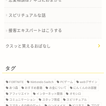
スピリチュアルな話
接客エキスパートはこうする
クスッと笑えるおぱなし
タグ
FORTNITE
Nintendo Switch
PCゲーム
webデザイン
あつ森
おすすめ書籍
お金について
にんくんのお部屋
アフィリエイト
インターネット関係
オモシロ
コミュニケーション
スタッフ育成
スピリチュアル
スマホ・その他のゲーム
ハンドメイド
ビジネス
ブログ