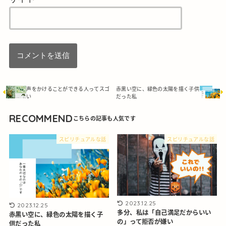
声をかけることができる人ってスゴ
赤黒い空に、緑色の太陽を描く子供
い
だった私
RECOMMEND
スピリチュアルな話
スピリチュアルな話
2023.12.25
2023.12.25
多分、私は「自己満足だからいい
赤黒い空に、緑色の太陽を描く子
の」って拒否が嫌い
供だった私