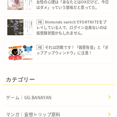
女性の心理は「あなたとはOKだけど、今日
はダメ」っていう意味だと思ってた。
Nintendo switchでFORTNITEをプ
2位
レイしている人で、ログイン出来ないのは
仮登録状態かもしれません。
それは詐欺です！「偽警告音」と「ポ
3位
ップアップウィンドウ」に注意！
カテゴリー
ゲーム｜GG.BANAYAN
マンガ｜妄想トリップ原料