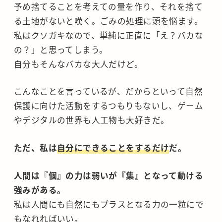
予め捨てることを考えての量を作り、それを捨て
る土地がないと嘆く。ごみの処理に頭を悩ます。
私はクソガキなので、単純に正直に「え？バカな
の？」と思ってしまう。
自分もそんなバカな大人だけど。
こんなことを言っているが、だからといって自然
保護に向けた活動をするつもりもないし、ゲーム
やデジタルの世界も人工物も大好きだ。
ただ、私は
自分にできることをするだけ
だ。
人間は『個』の力は弱いが『集』となって動ける
強みがある。
私は人間にも自然にもプラスとなる力の一粒にで
もなれればいい。