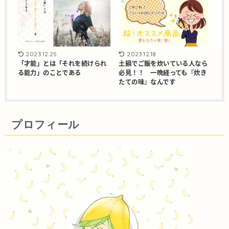
2023.12.25
2023.12.18
「才能」とは「それを続けられ
土鍋でご飯を炊いている人なら
る能力」のことである
必見！！ 一晩経っても『炊き
たての味』なんです
プロフィール