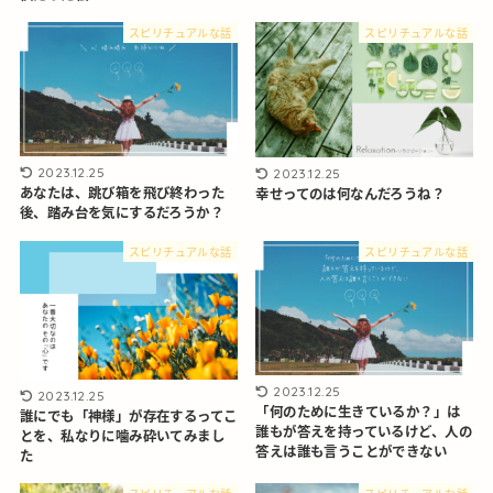
スピリチュアルな話
スピリチュアルな話
2023.12.25
2023.12.25
あなたは、跳び箱を飛び終わった
幸せってのは何なんだろうね？
後、踏み台を気にするだろうか？
スピリチュアルな話
スピリチュアルな話
2023.12.25
2023.12.25
「何のために生きているか？」は
誰にでも「神様」が存在するってこ
誰もが答えを持っているけど、人の
とを、私なりに噛み砕いてみまし
答えは誰も言うことができない
た