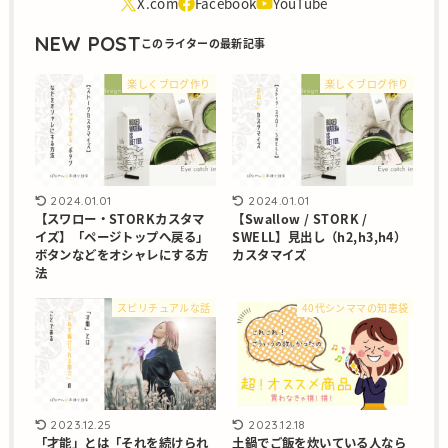
NEW POST
楽しくブログ作り
楽しくブログ作り
2024.01.01
2024.01.01
【スワロー・STORKカスタマ
【Swallow / STORK /
イズ】「ページトップへ戻る」
SWELL】見出し（h2,h3,h4）
ボタンなどをオシャレにする方
カスタマイズ
法
スピリチュアルな話
40代シンママの知恵袋
2023.12.25
2023.12.18
「才能」とは「それを続けられ
土鍋でご飯を炊いている人なら