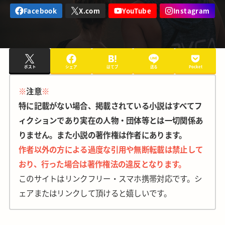
ポスト
シェア
はてブ
送る
Pocket
※
注意
※
特に記載がない場合、掲載されている小説はすべてフ
ィクションであり実在の人物・団体等とは一切関係あ
りません。また小説の著作権は作者にあります。
作者以外の方による過度な引用や無断転載は禁止して
おり、行った場合は著作権法の違反となります。
このサイトはリンクフリー・スマホ携帯対応です。シ
ェアまたはリンクして頂けると嬉しいです。