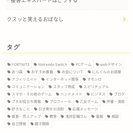
クスッと笑えるおぱなし
タグ
FORTNITE
Nintendo Switch
PCゲーム
webデザイン
あつ森
おすすめ書籍
お金について
にんくんのお部屋
アフィリエイト
インターネット関係
オモシロ
コミュニケーション
スタッフ育成
スピリチュアル
スマホ・その他のゲーム
ハンドメイド
ビジネス
ブログ
プチお役立ち情報
プロフィール
乙女ゲーム
声優・演技
好きなこと
引き寄せの法則
応援メッセージ
接客・売上アップ
教育
浅井宏輔さん
漫画
相談
自己啓発
親子関係