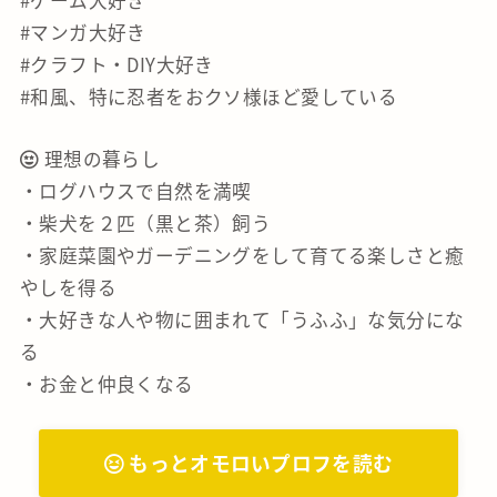
#ゲーム大好き
#マンガ大好き
#クラフト・DIY大好き
#和風、特に忍者をおクソ様ほど愛している
理想の暮らし
・ログハウスで自然を満喫
・柴犬を２匹（黒と茶）飼う
・家庭菜園やガーデニングをして育てる楽しさと癒
やしを得る
・大好きな人や物に囲まれて「うふふ」な気分にな
る
・お金と仲良くなる
もっとオモロいプロフを読む