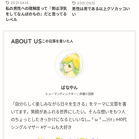
2021.06.14
2021.06.13
私の男性への理解度って『男は浮気
男性は男である以上クソカッコい
をしてなんぼのもの』だと思ってる
い
レベル
ABOUT US
ばなやん
ヒューマンディレクター / 声優小説家
「自分らしく楽しみながら日々を生きる」をテーマに文章を書
いてます。笑顔があふれる世界にしたい。そんな想いをもつ人
のちょっとしたきっかけになるといいな(灬╹ω╹灬)ﾓｷｭ #40代
シングルマザー #ゲームも大好き