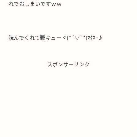
れでおしまいですｗｗ
読んでくれて戦キューヾ(*´▽`*)ﾏﾀﾈｰ♪
スポンサーリンク