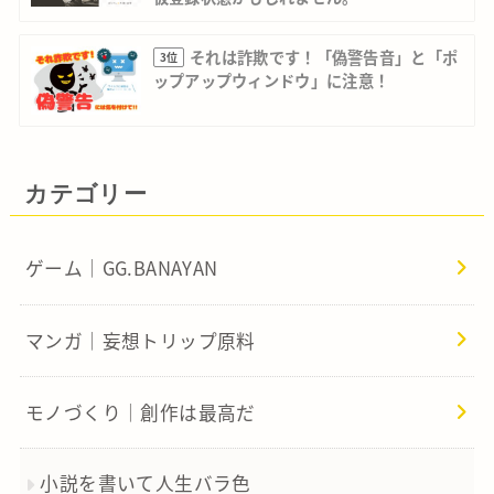
それは詐欺です！「偽警告音」と「ポ
3位
ップアップウィンドウ」に注意！
カテゴリー
ゲーム｜GG.BANAYAN
マンガ｜妄想トリップ原料
モノづくり｜創作は最高だ
小説を書いて人生バラ色