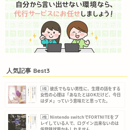
人気記事 Best3
彼氏でもない男性に、生理の話をする
1位
女性の心理は「あなたとはOKだけど、今日
はダメ」っていう意味だと思ってた。
Nintendo switchでFORTNITEをプ
2位
レイしている人で、ログイン出来ないのは
仮登録状態かもしれません。