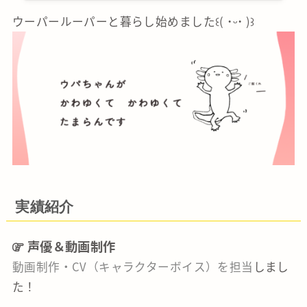
ウーパールーパーと暮らし始めました꒰( ˙ᵕ‎˙ )꒱
実績紹介
声優＆動画制作
動画制作・CV（キャラクターボイス）を担当
しまし
た！