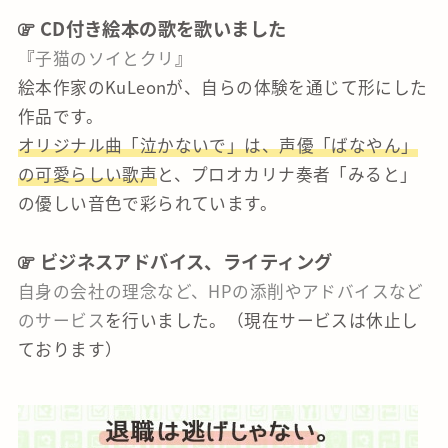
CD付き絵本の歌を歌いました
『
子猫のソイとクリ
』
絵本作家のKuLeonが、自らの体験を通じて形にした
作品です。
オリジナル曲「泣かないで」は、声優「ばなやん」
の可愛らしい歌声
と、プロオカリナ奏者「みると」
の優しい音色で彩られています。
ビジネスアドバイス、ライティング
自身の会社の理念など、HPの添削やアドバイスなど
のサービス
を行いました。（現在サービスは休止し
ております）