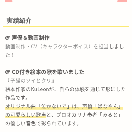
実績紹介
声優＆動画制作
動画制作・CV（キャラクターボイス）を担当
しまし
た！
CD付き絵本の歌を歌いました
『
子猫のソイとクリ
』
絵本作家のKuLeonが、自らの体験を通じて形にした
作品です。
オリジナル曲「泣かないで」は、声優「ばなやん」
の可愛らしい歌声
と、プロオカリナ奏者「みると」
の優しい音色で彩られています。