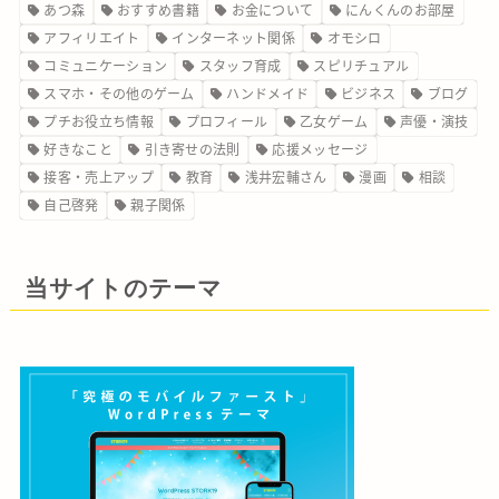
あつ森
おすすめ書籍
お金について
にんくんのお部屋
アフィリエイト
インターネット関係
オモシロ
コミュニケーション
スタッフ育成
スピリチュアル
スマホ・その他のゲーム
ハンドメイド
ビジネス
ブログ
プチお役立ち情報
プロフィール
乙女ゲーム
声優・演技
好きなこと
引き寄せの法則
応援メッセージ
接客・売上アップ
教育
浅井宏輔さん
漫画
相談
自己啓発
親子関係
当サイトのテーマ