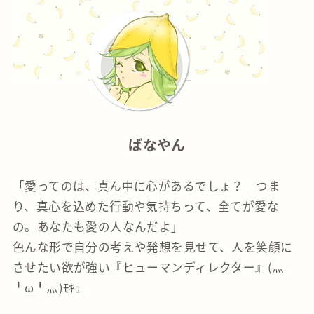
ばなやん
「愛ってのは、真ん中に心があるでしょ？ つま
り、真心を込めた行動や気持ちって、全てが愛な
の。あなたも愛の人なんだよ」
色んな形で自分の考えや発想を見せて、人を笑顔に
させたい欲が強い『ヒューマンディレクター』(灬
╹ω╹灬)ﾓｷｭ