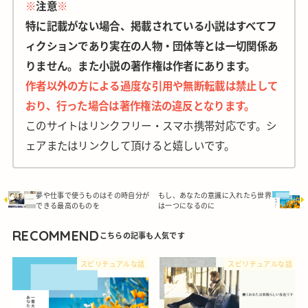
※
注意
※
特に記載がない場合、掲載されている小説はすべてフ
ィクションであり実在の人物・団体等とは一切関係あ
りません。また小説の著作権は作者にあります。
作者以外の方による過度な引用や無断転載は禁止して
おり、行った場合は著作権法の違反となります。
このサイトはリンクフリー・スマホ携帯対応です。シ
ェアまたはリンクして頂けると嬉しいです。
夢や仕事で使うものはその時自分が
もし、あなたの意識に入れたら世界
できる最高のものを
は一つになるのに
RECOMMEND
スピリチュアルな話
スピリチュアルな話