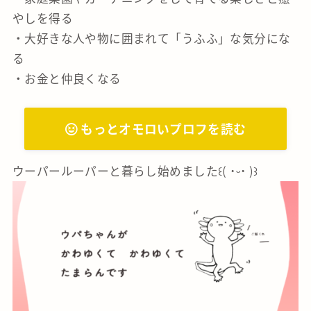
やしを得る
・大好きな人や物に囲まれて「うふふ」な気分にな
る
・お金と仲良くなる
もっとオモロいプロフを読む
ウーパールーパーと暮らし始めました꒰( ˙ᵕ‎˙ )꒱