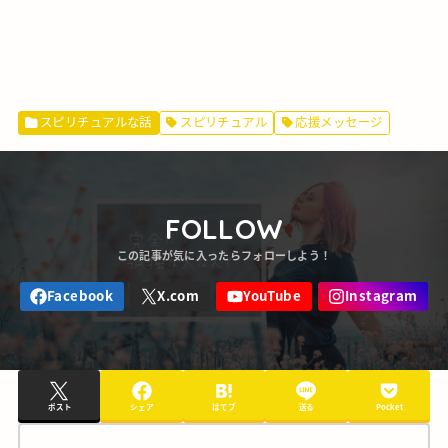
スピリチュアルな話
スピリチュアル
応援メッセージ
FOLLOW
ポスト
シェア
はてブ
送る
Pocket