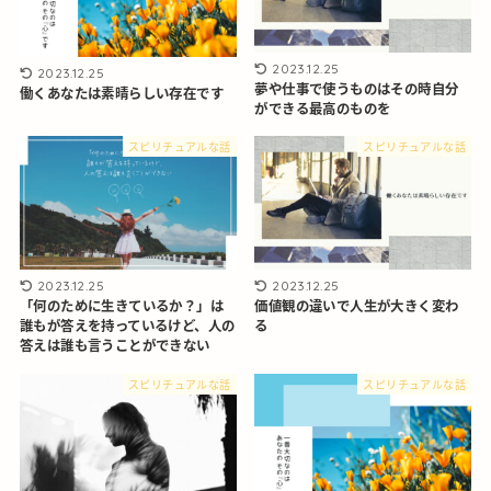
2023.12.25
2023.12.25
夢や仕事で使うものはその時自分
働くあなたは素晴らしい存在です
ができる最高のものを
スピリチュアルな話
スピリチュアルな話
2023.12.25
2023.12.25
「何のために生きているか？」は
価値観の違いで人生が大きく変わ
誰もが答えを持っているけど、人の
る
答えは誰も言うことができない
スピリチュアルな話
スピリチュアルな話