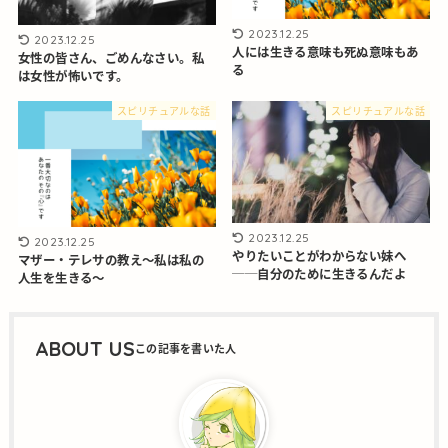
2023.12.25
2023.12.25
人には生きる意味も死ぬ意味もあ
女性の皆さん、ごめんなさい。私
る
は女性が怖いです。
スピリチュアルな話
スピリチュアルな話
2023.12.25
2023.12.25
やりたいことがわからない妹へ
マザー・テレサの教え～私は私の
──自分のために生きるんだよ
人生を生きる～
ABOUT US