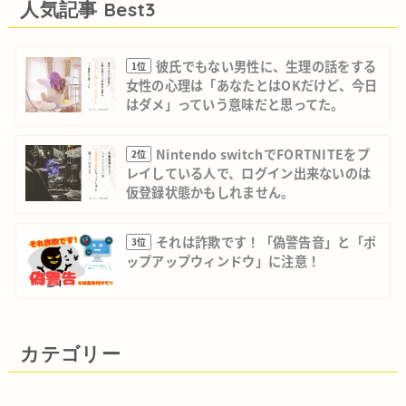
人気記事 Best3
彼氏でもない男性に、生理の話をする
1位
女性の心理は「あなたとはOKだけど、今日
はダメ」っていう意味だと思ってた。
Nintendo switchでFORTNITEをプ
2位
レイしている人で、ログイン出来ないのは
仮登録状態かもしれません。
それは詐欺です！「偽警告音」と「ポ
3位
ップアップウィンドウ」に注意！
カテゴリー