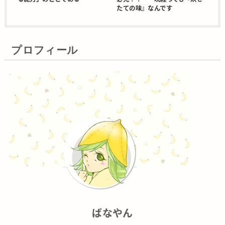
たての味』なんです
プロフィール
ばなやん