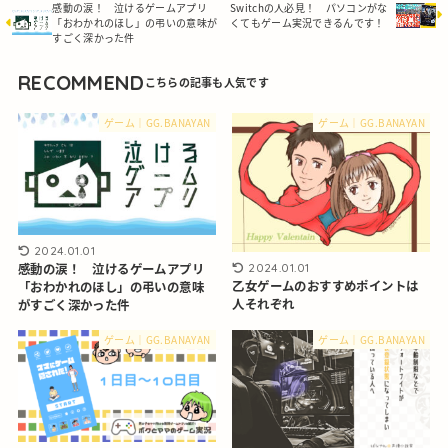
感動の涙！ 泣けるゲームアプリ
Switchの人必見！ パソコンがな
「おわかれのほし」の弔いの意味が
くてもゲーム実況できるんです！
すごく深かった件
RECOMMEND
ゲーム｜GG.BANAYAN
ゲーム｜GG.BANAYAN
2024.01.01
感動の涙！ 泣けるゲームアプリ
2024.01.01
乙女ゲームのおすすめポイントは
「おわかれのほし」の弔いの意味
人それぞれ
がすごく深かった件
ゲーム｜GG.BANAYAN
ゲーム｜GG.BANAYAN