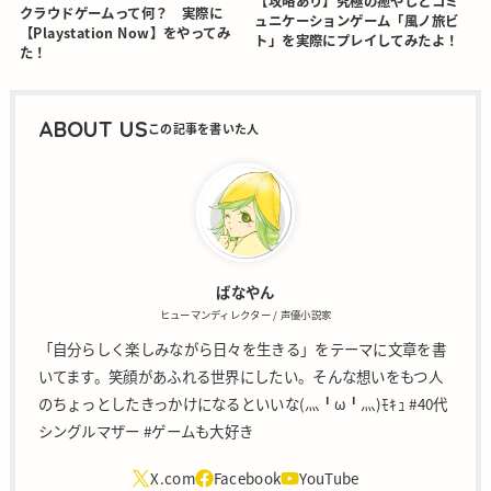
【攻略あり】究極の癒やしとコミ
クラウドゲームって何？ 実際に
ュニケーションゲーム「風ノ旅ビ
【Playstation Now】をやってみ
ト」を実際にプレイしてみたよ！
た！
ABOUT US
ばなやん
ヒューマンディレクター / 声優小説家
「自分らしく楽しみながら日々を生きる」をテーマに文章を書
いてます。笑顔があふれる世界にしたい。そんな想いをもつ人
のちょっとしたきっかけになるといいな(灬╹ω╹灬)ﾓｷｭ #40代
シングルマザー #ゲームも大好き