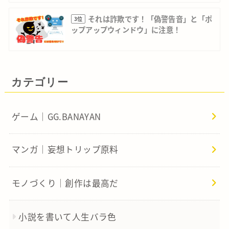
それは詐欺です！「偽警告音」と「ポ
3位
ップアップウィンドウ」に注意！
カテゴリー
ゲーム｜GG.BANAYAN
マンガ｜妄想トリップ原料
モノづくり｜創作は最高だ
小説を書いて人生バラ色