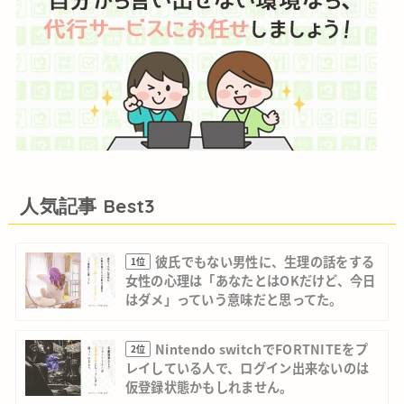
人気記事 Best3
彼氏でもない男性に、生理の話をする
1位
女性の心理は「あなたとはOKだけど、今日
はダメ」っていう意味だと思ってた。
Nintendo switchでFORTNITEをプ
2位
レイしている人で、ログイン出来ないのは
仮登録状態かもしれません。