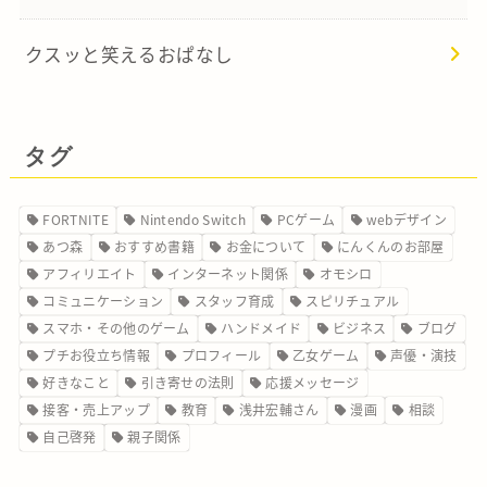
クスッと笑えるおぱなし
タグ
FORTNITE
Nintendo Switch
PCゲーム
webデザイン
あつ森
おすすめ書籍
お金について
にんくんのお部屋
アフィリエイト
インターネット関係
オモシロ
コミュニケーション
スタッフ育成
スピリチュアル
スマホ・その他のゲーム
ハンドメイド
ビジネス
ブログ
プチお役立ち情報
プロフィール
乙女ゲーム
声優・演技
好きなこと
引き寄せの法則
応援メッセージ
接客・売上アップ
教育
浅井宏輔さん
漫画
相談
自己啓発
親子関係