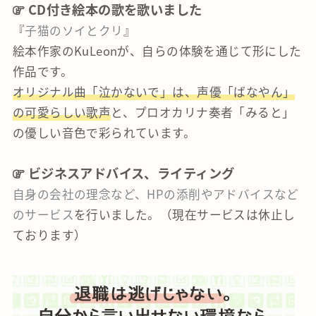
CD付き絵本の歌を歌いました
『
子猫のソイとクリ
』
絵本作家のKuLeonが、自らの体験を通じて形にした
作品です。
オリジナル曲「泣かないで」は、声優「ばなやん」
の可愛らしい歌声
と、プロオカリナ奏者「みると」
の優しい音色で彩られています。
ビジネスアドバイス、ライティング
自身の会社の理念など、HPの添削やアドバイスなど
のサービス
を行いました。（現在サービスは休止し
ております）