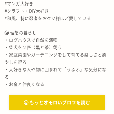
#マンガ大好き
#クラフト・DIY大好き
#和風、特に忍者をおクソ様ほど愛している
理想の暮らし
・ログハウスで自然を満喫
・柴犬を２匹（黒と茶）飼う
・家庭菜園やガーデニングをして育てる楽しさと癒
やしを得る
・大好きな人や物に囲まれて「うふふ」な気分にな
る
・お金と仲良くなる
もっとオモロいプロフを読む