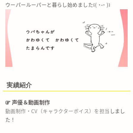
ウーパールーパーと暮らし始めました꒰( ˙ᵕ‎˙ )꒱
実績紹介
声優＆動画制作
動画制作・CV（キャラクターボイス）を担当
しまし
た！