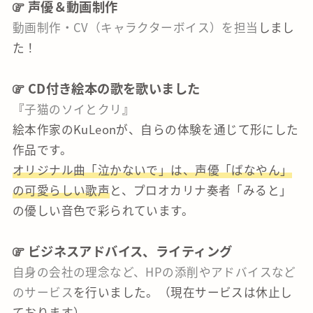
声優＆動画制作
動画制作・CV（キャラクターボイス）を担当
しまし
た！
CD付き絵本の歌を歌いました
『
子猫のソイとクリ
』
絵本作家のKuLeonが、自らの体験を通じて形にした
作品です。
オリジナル曲「泣かないで」は、声優「ばなやん」
の可愛らしい歌声
と、プロオカリナ奏者「みると」
の優しい音色で彩られています。
ビジネスアドバイス、ライティング
自身の会社の理念など、HPの添削やアドバイスなど
のサービス
を行いました。（現在サービスは休止し
ております）