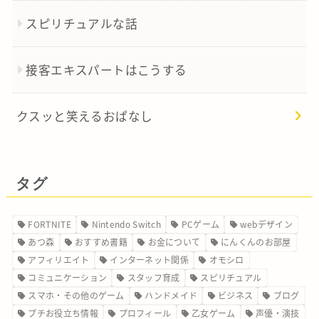
スピリチュアルな話
接客エキスパートはこうする
クスッと笑えるおぱなし
タグ
FORTNITE
Nintendo Switch
PCゲーム
webデザイン
あつ森
おすすめ書籍
お金について
にんくんのお部屋
アフィリエイト
インターネット関係
オモシロ
コミュニケーション
スタッフ育成
スピリチュアル
スマホ・その他のゲーム
ハンドメイド
ビジネス
ブログ
プチお役立ち情報
プロフィール
乙女ゲーム
声優・演技