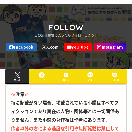
FOLLOW
ポスト
シェア
はてブ
送る
Pocket
※
注意
※
特に記載がない場合、掲載されている小説はすべてフ
ィクションであり実在の人物・団体等とは一切関係あ
りません。また小説の著作権は作者にあります。
作者以外の方による過度な引用や無断転載は禁止して