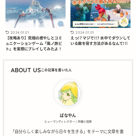
2024.01.01
2024.01.01
【攻略あり】究極の癒やしとコミ
えっ!? マジで!!? 水中でダウンして
ュニケーションゲーム「風ノ旅ビ
いる敵を脅す方法があるなんて!!!
ト」を実際にプレイしてみたよ！
ABOUT US
ばなやん
ヒューマンディレクター / 声優小説家
「自分らしく楽しみながら日々を生きる」をテーマに文章を書