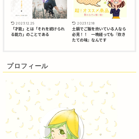
2023.12.25
2023.12.18
「才能」とは「それを続けられ
土鍋でご飯を炊いている人なら
る能力」のことである
必見！！ 一晩経っても『炊き
たての味』なんです
プロフィール