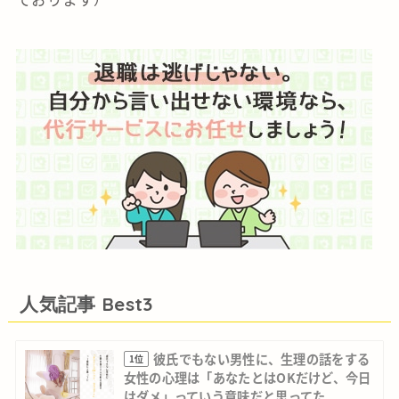
人気記事 Best3
彼氏でもない男性に、生理の話をする
1位
女性の心理は「あなたとはOKだけど、今日
はダメ」っていう意味だと思ってた。