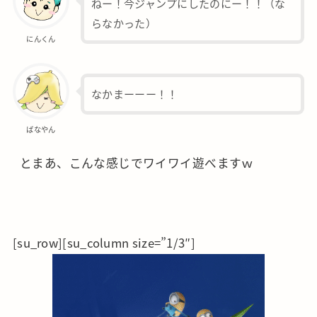
ねー！今ジャンプにしたのにー！！（な
らなかった）
にんくん
なかまーーー！！
ばなやん
とまあ、こんな感じでワイワイ遊べますｗ
[su_row][su_column size=”1/3″]