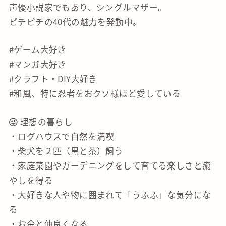
声優小説家でもあり、シングルマザー。
ピチピチの40代の魅力を発動中。
#ゲーム大好き
#マンガ大好き
#クラフト・DIY大好き
#和風、特に忍者をおクソ様ほど愛している
理想の暮らし
・ログハウスで自然を満喫
・柴犬を２匹（黒と茶）飼う
・家庭菜園やガーデニングをして育てる楽しさと癒
やしを得る
・大好きな人や物に囲まれて「うふふ」な気分にな
る
・お金と仲良くなる