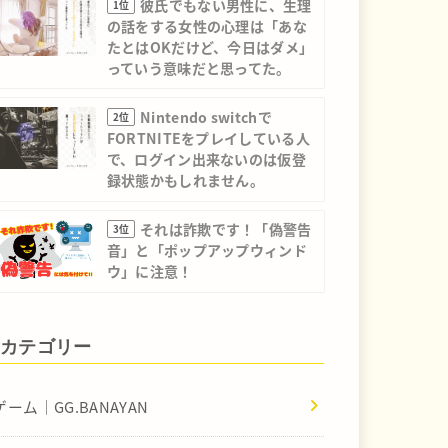
彼氏でもない男性に、生理
1位
の話をする女性の心理は「あな
たとはOKだけど、今日はダメ」
っていう意味だと思ってた。
Nintendo switchで
2位
FORTNITEをプレイしている人
で、ログイン出来ないのは仮登
録状態かもしれません。
それは詐欺です！「偽警告
3位
音」と「ポップアップウィンド
ウ」に注意！
カテゴリー
ゲーム｜GG.BANAYAN