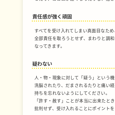
責任感が強く頑固
すべてを受け入れてしまい真面目なため
全部責任を取ろうとせず、まわりと調和
なってきます。
疑わない
人・物・現象に対して「疑う」という機
洗脳されたり、だまされるたりと痛い経
持ちを忘れないようにしてください。
「許す・赦す」ことが本当に出来たとき
批判せず、受け入れることにポイントを