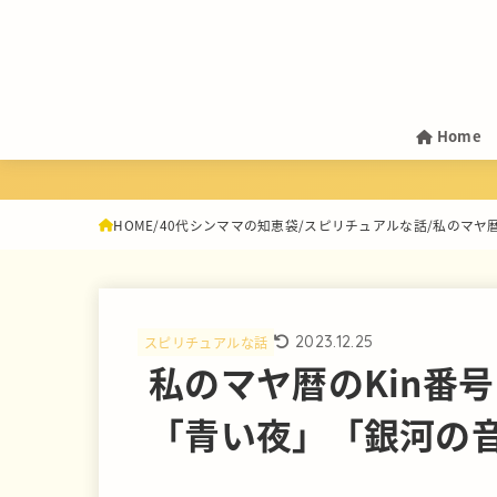
Home
HOME
40代シンママの知恵袋
スピリチュアルな話
私のマヤ暦
2023.12.25
スピリチュアルな話
私のマヤ暦のKin番
「青い夜」「銀河の音