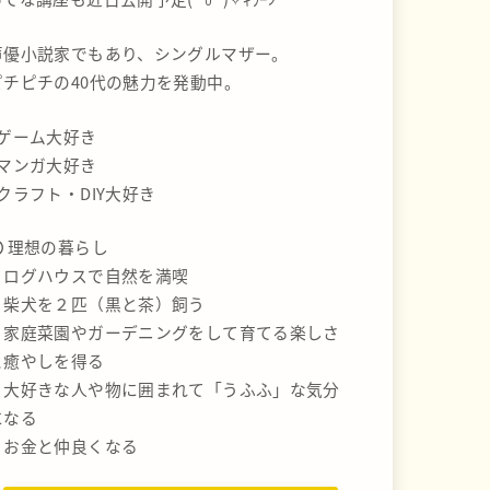
声優小説家でもあり、シングルマザー。
ピチピチの40代の魅力を発動中。
#ゲーム大好き
#マンガ大好き
#クラフト・DIY大好き
理想の暮らし
・ログハウスで自然を満喫
・柴犬を２匹（黒と茶）飼う
・家庭菜園やガーデニングをして育てる楽しさ
と癒やしを得る
・大好きな人や物に囲まれて「うふふ」な気分
になる
・お金と仲良くなる