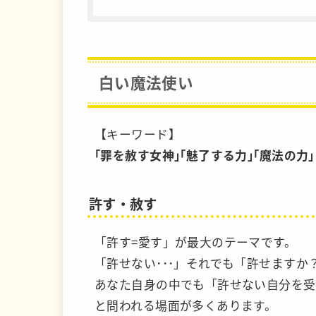
白い魔法使い
【キーワード】
｢罪を赦す女神｣｢魅了する力｣｢魔法の力｣
許す・赦す
「許す=愛す」が最大のテーマです。
「許せない･･･」それでも「許せます
あなた自身の中でも「許せない自分を受
と問われる場面が多くあります。