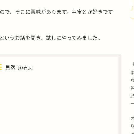
ので、そこに興味があります。宇宙とか好きです
というお話を聞き、試しにやってみました。
目次
[
非表示
]
ー
っ