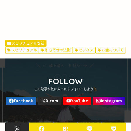
スピリチュアルな話
スピリチュアル
引き寄せの法則
ビジネス
お金について
FOLLOW