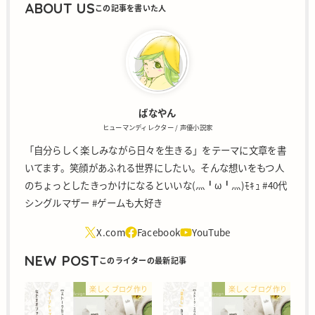
ABOUT US
ばなやん
ヒューマンディレクター / 声優小説家
「自分らしく楽しみながら日々を生きる」をテーマに文章を書
いてます。笑顔があふれる世界にしたい。そんな想いをもつ人
のちょっとしたきっかけになるといいな(灬╹ω╹灬)ﾓｷｭ #40代
シングルマザー #ゲームも大好き
NEW POST
楽しくブログ作り
楽しくブログ作り