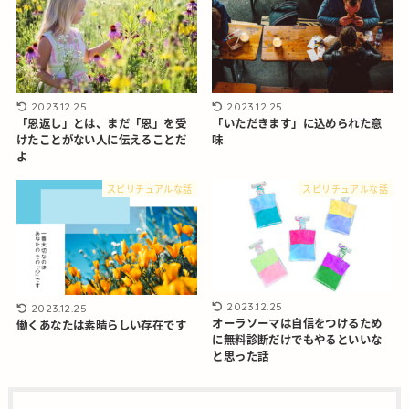
2023.12.25
2023.12.25
「恩返し」とは、まだ「恩」を受
「いただきます」に込められた意
けたことがない人に伝えることだ
味
よ
スピリチュアルな話
スピリチュアルな話
2023.12.25
2023.12.25
オーラソーマは自信をつけるため
働くあなたは素晴らしい存在です
に無料診断だけでもやるといいな
と思った話