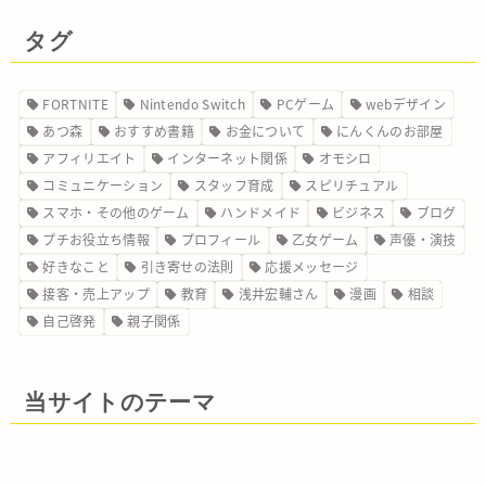
タグ
FORTNITE
Nintendo Switch
PCゲーム
webデザイン
あつ森
おすすめ書籍
お金について
にんくんのお部屋
アフィリエイト
インターネット関係
オモシロ
コミュニケーション
スタッフ育成
スピリチュアル
スマホ・その他のゲーム
ハンドメイド
ビジネス
ブログ
プチお役立ち情報
プロフィール
乙女ゲーム
声優・演技
好きなこと
引き寄せの法則
応援メッセージ
接客・売上アップ
教育
浅井宏輔さん
漫画
相談
自己啓発
親子関係
当サイトのテーマ