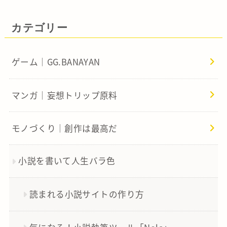
カテゴリー
ゲーム｜GG.BANAYAN
マンガ｜妄想トリップ原料
モノづくり｜創作は最高だ
小説を書いて人生バラ色
読まれる小説サイトの作り方