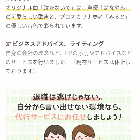
オリジナル曲「泣かないで」は、声優「ばなやん」
の可愛らしい歌声
と、プロオカリナ奏者「みると」
の優しい音色で彩られています。
ビジネスアドバイス、ライティング
自身の会社の理念など、HPの添削やアドバイスなど
のサービス
を行いました。（現在サービスは休止し
ております）