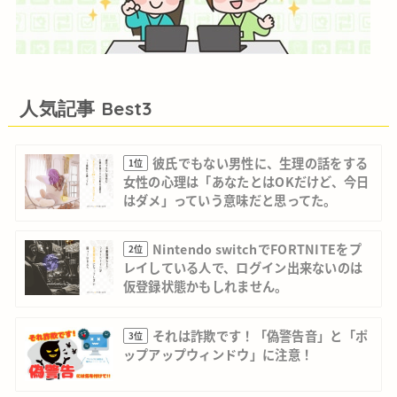
人気記事 Best3
彼氏でもない男性に、生理の話をする
1位
女性の心理は「あなたとはOKだけど、今日
はダメ」っていう意味だと思ってた。
Nintendo switchでFORTNITEをプ
2位
レイしている人で、ログイン出来ないのは
仮登録状態かもしれません。
それは詐欺です！「偽警告音」と「ポ
3位
ップアップウィンドウ」に注意！