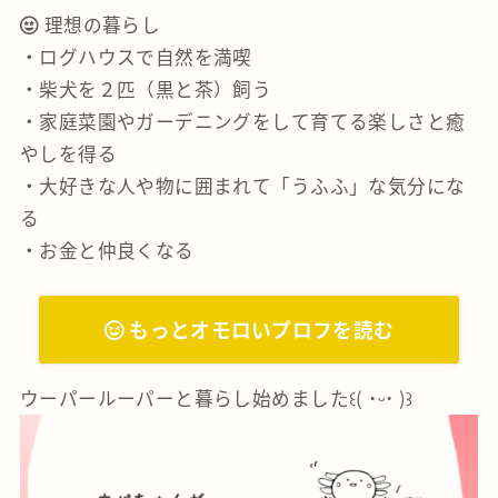
理想の暮らし
・ログハウスで自然を満喫
・柴犬を２匹（黒と茶）飼う
・家庭菜園やガーデニングをして育てる楽しさと癒
やしを得る
・大好きな人や物に囲まれて「うふふ」な気分にな
る
・お金と仲良くなる
もっとオモロいプロフを読む
ウーパールーパーと暮らし始めました꒰( ˙ᵕ‎˙ )꒱