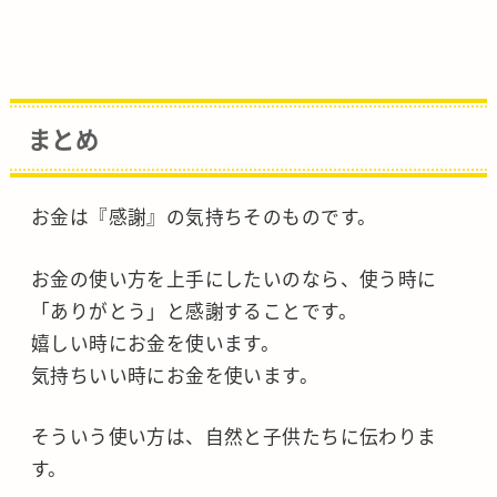
まとめ
お金は『感謝』の気持ちそのものです。
お金の使い方を上手にしたいのなら、使う時に
「ありがとう」と感謝することです。
嬉しい時にお金を使います。
気持ちいい時にお金を使います。
そういう使い方は、自然と子供たちに伝わりま
す。