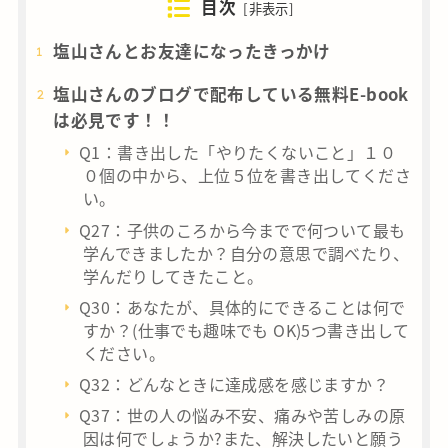
目次
[
非表示
]
塩山さんとお友達になったきっかけ
塩山さんのブログで配布している無料E-book
は必見です！！
Q1：書き出した「やりたくないこと」１０
０個の中から、上位５位を書き出してくださ
い。
Q27：子供のころから今までで何ついて最も
学んできましたか？自分の意思で調べたり、
学んだりしてきたこと。
Q30：あなたが、具体的にできることは何で
すか？(仕事でも趣味でも OK)5つ書き出して
ください。
Q32：どんなときに達成感を感じますか？
Q37：世の人の悩み不安、痛みや苦しみの原
因は何でしょうか?また、解決したいと願う