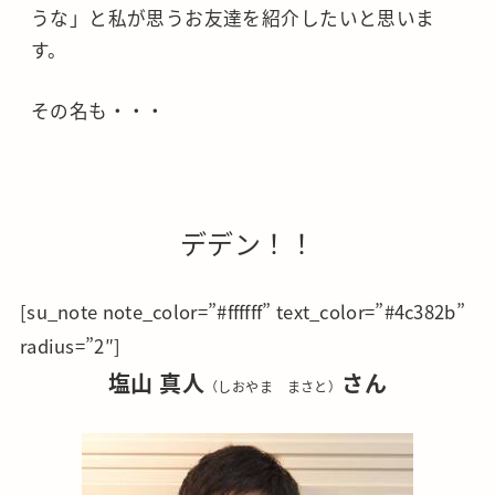
うな」と私が思うお友達を紹介したいと思いま
す。
その名も・・・
デデン！！
[su_note note_color=”#ffffff” text_color=”#4c382b”
radius=”2″]
塩山 真人
さん
（しおやま まさと）