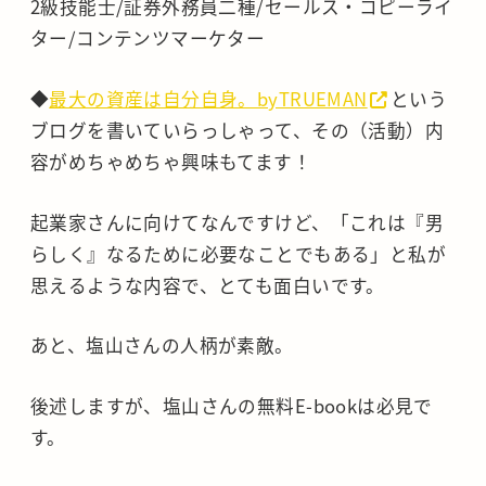
2級技能士/証券外務員二種/セールス・コピーライ
ター/コンテンツマーケター
◆
最大の資産は自分自身。byTRUEMAN
という
ブログを書いていらっしゃって、その（活動）内
容がめちゃめちゃ興味もてます！
起業家さんに向けてなんですけど、「これは『男
らしく』なるために必要なことでもある」と私が
思えるような内容で、とても面白いです。
あと、塩山さんの人柄が素敵。
後述しますが、塩山さんの無料E-bookは必見で
す。