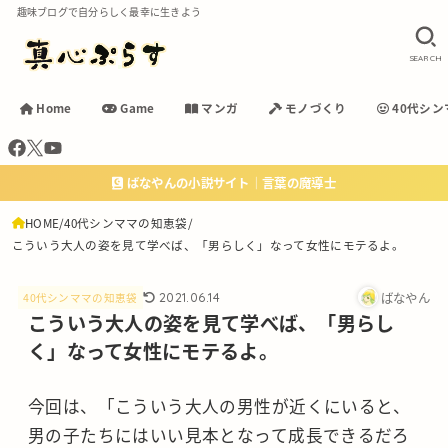
趣味ブログで自分らしく最幸に生きよう
SEARCH
Home
Game
マンガ
モノづくり
40代シン
ばなやんの小説サイト｜言葉の魔導士
HOME
40代シンママの知恵袋
こういう大人の姿を見て学べば、「男らしく」なって女性にモテるよ。
ばなやん
2021.06.14
40代シンママの知恵袋
こういう大人の姿を見て学べば、「男らし
く」なって女性にモテるよ。
今回は、「こういう大人の男性が近くにいると、
男の子たちにはいい見本となって成長できるだろ