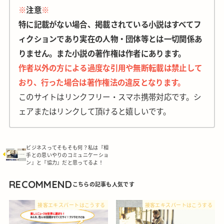
※
注意
※
特に記載がない場合、掲載されている小説はすべてフ
ィクションであり実在の人物・団体等とは一切関係あ
りません。また小説の著作権は作者にあります。
作者以外の方による過度な引用や無断転載は禁止して
おり、行った場合は著作権法の違反となります。
このサイトはリンクフリー・スマホ携帯対応です。シ
ェアまたはリンクして頂けると嬉しいです。
ビジネスってそもそも何？私は『相
手との思いやりのコミュニケーショ
ン』と『協力』だと思ってるよ！
RECOMMEND
接客エキスパートはこうする
接客エキスパートはこうする