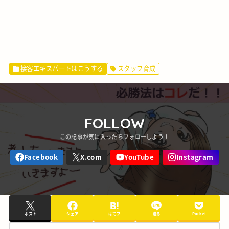
接客エキスパートはこうする
スタッフ育成
FOLLOW
ポスト
シェア
はてブ
送る
Pocket