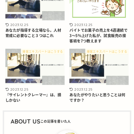
2023.12.25
2023.12.25
あなたが指導する立場なら。人材
バイトでお菓子の売上を4週連続で
育成に必要なこと３つはこれ
3～5％上げた私が、試食販売の接
客術を7つ教えます
接客エキスパートはこうする
接客エキスパートはこうする
2023.12.25
2023.12.25
『サイレントクレーマー』は、損
あなたがやりたいと思うことは何
しかない
ですか？
ABOUT US