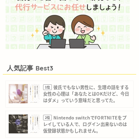
人気記事 Best3
彼氏でもない男性に、生理の話をする
1位
女性の心理は「あなたとはOKだけど、今日
はダメ」っていう意味だと思ってた。
Nintendo switchでFORTNITEをプ
2位
レイしている人で、ログイン出来ないのは
仮登録状態かもしれません。