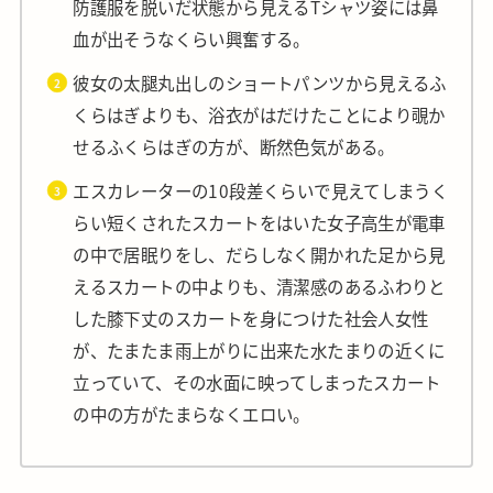
防護服を脱いだ状態から見えるTシャツ姿には鼻
血が出そうなくらい興奮する。
彼女の太腿丸出しのショートパンツから見えるふ
くらはぎよりも、浴衣がはだけたことにより覗か
せるふくらはぎの方が、断然色気がある。
エスカレーターの10段差くらいで見えてしまうく
らい短くされたスカートをはいた女子高生が電車
の中で居眠りをし、だらしなく開かれた足から見
えるスカートの中よりも、清潔感のあるふわりと
した膝下丈のスカートを身につけた社会人女性
が、たまたま雨上がりに出来た水たまりの近くに
立っていて、その水面に映ってしまったスカート
の中の方がたまらなくエロい。