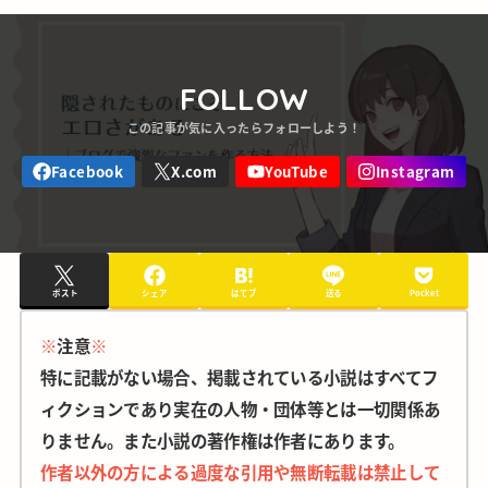
FOLLOW
ポスト
シェア
はてブ
送る
Pocket
※
注意
※
特に記載がない場合、掲載されている小説はすべてフ
ィクションであり実在の人物・団体等とは一切関係あ
りません。また小説の著作権は作者にあります。
作者以外の方による過度な引用や無断転載は禁止して