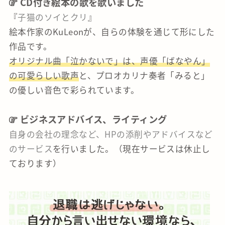
CD付き絵本の歌を歌いました
『
子猫のソイとクリ
』
絵本作家のKuLeonが、自らの体験を通じて形にした
作品です。
オリジナル曲「泣かないで」は、声優「ばなやん」
の可愛らしい歌声
と、プロオカリナ奏者「みると」
の優しい音色で彩られています。
ビジネスアドバイス、ライティング
自身の会社の理念など、HPの添削やアドバイスなど
のサービス
を行いました。（現在サービスは休止し
ております）