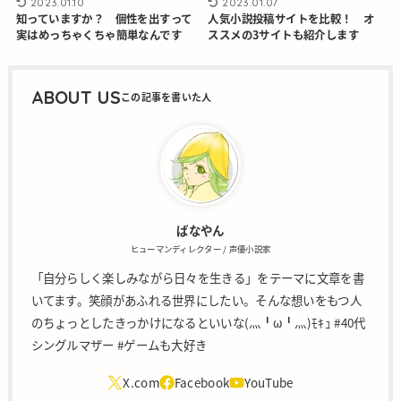
2023.01.10
2023.01.07
知っていますか？ 個性を出すって
人気小説投稿サイトを比較！ オ
実はめっちゃくちゃ簡単なんです
ススメの3サイトも紹介します
ABOUT US
ばなやん
ヒューマンディレクター / 声優小説家
「自分らしく楽しみながら日々を生きる」をテーマに文章を書
いてます。笑顔があふれる世界にしたい。そんな想いをもつ人
のちょっとしたきっかけになるといいな(灬╹ω╹灬)ﾓｷｭ #40代
シングルマザー #ゲームも大好き