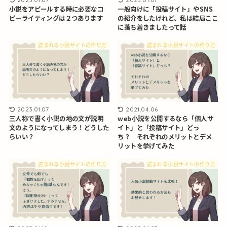
小説をアピールする時に必要なコ
一般向けに「投稿サイト」やSNS
ピーライティングは２つあります
の紹介をしたけれど、私は結局ここ
に落ち着きましたって話
読まれる小説サイトの作り方
読まれる小説サイトの作り方
2023.01.07
2021.04.06
三人称で書く小説の地の文が説明
web小説を公開するなら「個人サ
文のようになってしまう！どうした
イト」と「投稿サイト」どっ
らいい？
ち？ それぞれのメリットとデメ
リットを挙げてみた
読まれる小説サイトの作り方
読まれる小説サイトの作り方