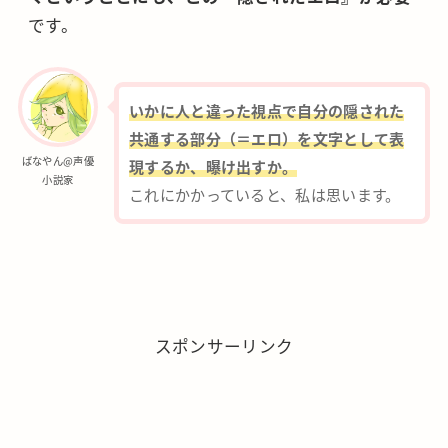
です。
いかに人と違った視点で自分の隠された
共通する部分（＝エロ）を文字として表
ばなやん@声優
現するか、曝け出すか。
小説家
これにかかっていると、私は思います。
スポンサーリンク