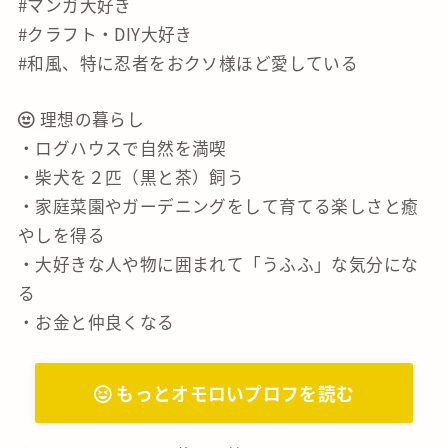
#マンガ大好き
#クラフト・DIY大好き
#和風、特に忍者をおクソ様ほど愛している
理想の暮らし
・ログハウスで自然を満喫
・柴犬を２匹（黒と茶）飼う
・家庭菜園やガーデニングをして育てる楽しさと癒
やしを得る
・大好きな人や物に囲まれて「うふふ」な気分にな
る
・お金と仲良くなる
もっとオモロいプロフを読む