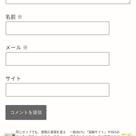
名前
※
メール
※
サイト
同じセリフでも、感情の表現を変え
一般向けに「投稿サイト」やSNSの