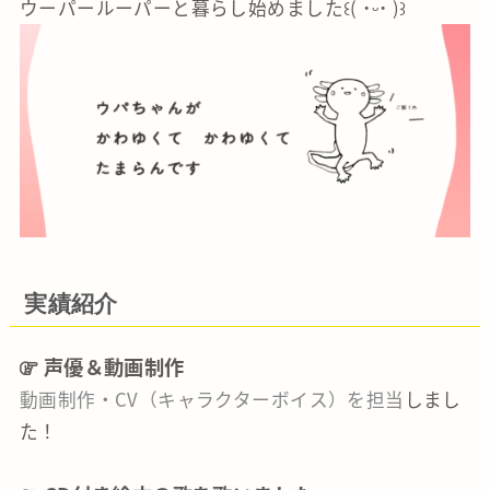
ウーパールーパーと暮らし始めました꒰( ˙ᵕ‎˙ )꒱
実績紹介
声優＆動画制作
動画制作・CV（キャラクターボイス）を担当
しまし
た！