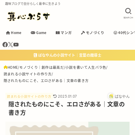
趣味ブログで自分らしく最幸に生きよう
SEARCH
Home
Game
マンガ
モノづくり
40代シン
ばなやんの小説サイト｜言葉の魔導士
HOME
モノづくり｜創作は最高だ
小説を書いて人生バラ色
読まれる小説サイトの作り方
隠されたものにこそ、エロさがある｜文章の書き方
ばなやん
2023.01.07
読まれる小説サイトの作り方
隠されたものにこそ、エロさがある｜文章の
書き方