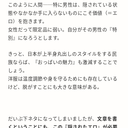
このように人間──特に男性は、隠されている状
態やなかなか手に入らないものにこそ価値（＝エ
ロ）を抱きます。
女性だって限定品に弱い。自分がその男性の『特
別』になろうとします。
きっと、日本が上半身丸出しのスタイルをする民
族ならば、『おっぱいの魅力』も激減することで
しょう。
洋服は温度調節や身を守るためにも存在している
けど、脱がすことにも大きな意味がある。
だいぶ下ネタになってしまいましたが、
文章を書
くということにも、この『隠されたエロ』が必要