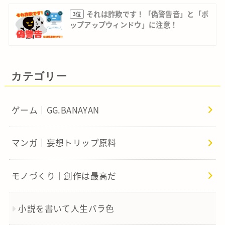
それは詐欺です！「偽警告音」と「ポ
3位
ップアップウィンドウ」に注意！
カテゴリー
ゲーム｜GG.BANAYAN
マンガ｜妄想トリップ原料
モノづくり｜創作は最高だ
小説を書いて人生バラ色