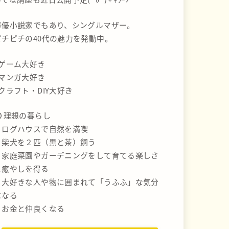
声優小説家でもあり、シングルマザー。
ピチピチの40代の魅力を発動中。
#ゲーム大好き
#マンガ大好き
#クラフト・DIY大好き
理想の暮らし
・ログハウスで自然を満喫
・柴犬を２匹（黒と茶）飼う
・家庭菜園やガーデニングをして育てる楽しさ
と癒やしを得る
・大好きな人や物に囲まれて「うふふ」な気分
になる
・お金と仲良くなる