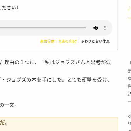
ください）
楽曲提供｜音楽の卵
｜ふわりと甘い休息
た理由の１つに、「私はジョブズさんと思考が似
ィーブ・ジョブズの本を手にした。とても衝撃を受け、
ー
の一文。
だ。
っ