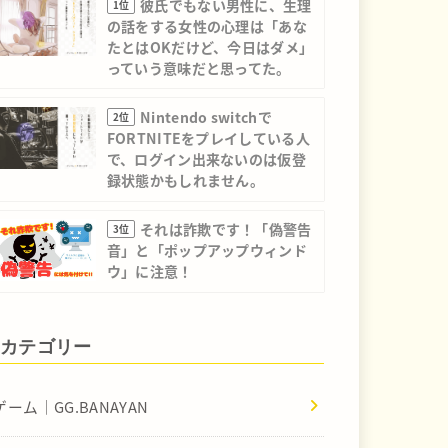
彼氏でもない男性に、生理
1位
の話をする女性の心理は「あな
たとはOKだけど、今日はダメ」
っていう意味だと思ってた。
Nintendo switchで
2位
FORTNITEをプレイしている人
で、ログイン出来ないのは仮登
録状態かもしれません。
それは詐欺です！「偽警告
3位
音」と「ポップアップウィンド
ウ」に注意！
カテゴリー
ゲーム｜GG.BANAYAN