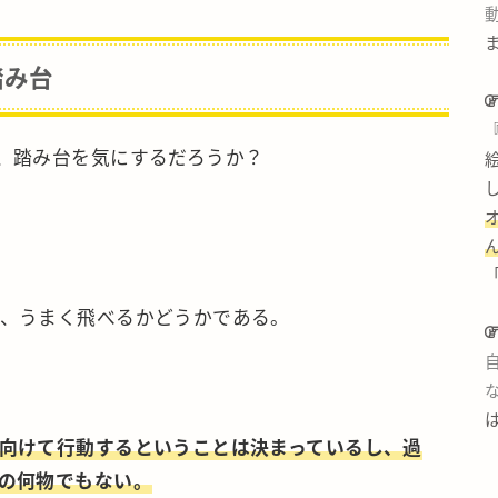
踏み台
、踏み台を気にするだろうか？
、うまく飛べるかどうかである。
向けて行動するということは決まっているし、過
の何物でもない。