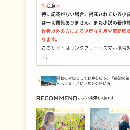
※
注意
※
特に記載がない場合、掲載されている小
は一切関係ありません。また小説の著作
作者以外の方による過度な引用や無断転
ります。
このサイトはリンクフリー・スマホ携帯
す。
感動の対価としてお金を払う。『感謝の気
を伝える』というお金の使い方
RECOMMEND
スピリチュアルな話
スピリチュア