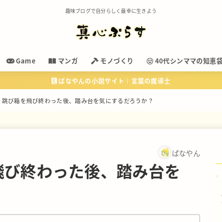
趣味ブログで自分らしく最幸に生きよう
Game
マンガ
モノづくり
40代シンママの知恵
ばなやんの小説サイト｜言葉の魔導士
、跳び箱を飛び終わった後、踏み台を気にするだろうか？
ばなやん
飛び終わった後、踏み台を