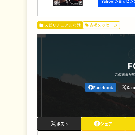
Yahoo!ショッピ
スピリチュアルな話
応援メッセージ
F
ポスト
シェア