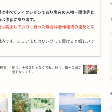
説はすべてフィクションであり実在の人物・団体等と
権は作者にあります。
載は禁止しており、行った場合は著作権法の違反とな
対応です。シェアまたはリンクして頂けると嬉しいで
持ち
例え、手書きじゃなくても。例え、相手の顔が
見えなくても。
ルな話
スピリチュアルな話
スピリチュアルな話