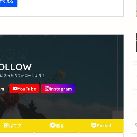
ングで見る
OLLOW
はてブ
送る
Pocket