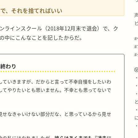
上で、それを捨てればいい
ラインスクール（2018年12月末で退会）で、ク
の中にこんなことを記したからだ。
て終わり
していきますが、だからと言って不幸自慢をしたいわ
してやりたいとも思いません。不幸とも思ってないで
見せなきゃいけない部分だな、と思っているから見せ
今の私にはなれましたが、
彼らはあくまでも『過去に