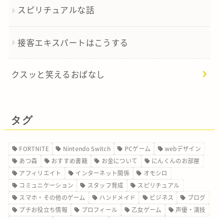
スピリチュアルな話
接客エキスパートはこうする
クスッと笑えるおぱなし
タグ
FORTNITE
Nintendo Switch
PCゲーム
webデザイン
あつ森
おすすめ書籍
お金について
にんくんのお部屋
アフィリエイト
インターネット関係
オモシロ
コミュニケーション
スタッフ育成
スピリチュアル
スマホ・その他のゲーム
ハンドメイド
ビジネス
ブログ
プチお役立ち情報
プロフィール
乙女ゲーム
声優・演技