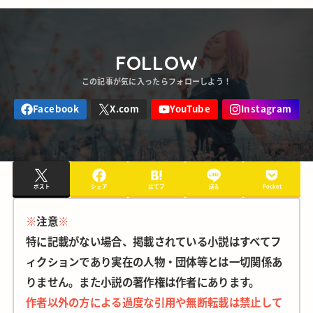
FOLLOW
ポスト
シェア
はてブ
送る
Pocket
※
注意
※
特に記載がない場合、掲載されている小説はすべてフ
ィクションであり実在の人物・団体等とは一切関係あ
りません。また小説の著作権は作者にあります。
作者以外の方による過度な引用や無断転載は禁止して