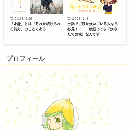
2023.12.25
2023.12.18
「才能」とは「それを続けられ
土鍋でご飯を炊いている人なら
る能力」のことである
必見！！ 一晩経っても『炊き
たての味』なんです
プロフィール