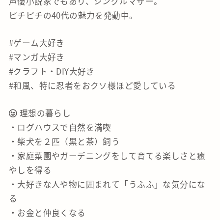
声優小説家でもあり、シングルマザー。
ピチピチの40代の魅力を発動中。
#ゲーム大好き
#マンガ大好き
#クラフト・DIY大好き
#和風、特に忍者をおクソ様ほど愛している
理想の暮らし
・ログハウスで自然を満喫
・柴犬を２匹（黒と茶）飼う
・家庭菜園やガーデニングをして育てる楽しさと癒
やしを得る
・大好きな人や物に囲まれて「うふふ」な気分にな
る
・お金と仲良くなる