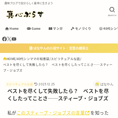
趣味ブログで自分らしく最幸に生きよう
SEARCH
Home
Game
マンガ
モノづくり
40代シン
ばなやんの小説サイト｜言葉の魔導士
HOME
40代シンママの知恵袋
スピリチュアルな話
ベストを尽くして失敗したら？ ベストを尽くしたってことさ──スティー
ブ・ジョブズ
ばなやん
2023.12.25
スピリチュアルな話
ベストを尽くして失敗したら？ ベストを尽
くしたってことさ──スティーブ・ジョブズ
私が
このスティーブ・ジョブズの言葉
を知った