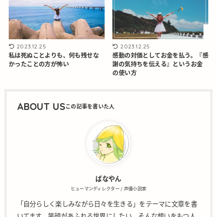
2023.12.25
2023.12.25
私は死ぬことよりも、何も残せな
感動の対価としてお金を払う。『感
かったことの方が怖い
謝の気持ちを伝える』というお金
の使い方
ABOUT US
ばなやん
ヒューマンディレクター / 声優小説家
「自分らしく楽しみながら日々を生きる」をテーマに文章を書
いてます。笑顔があふれる世界にしたい。そんな想いをもつ人