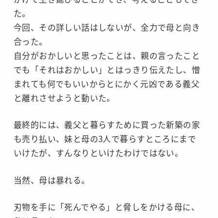
た。
今回、その詳しい話はしないが、全力で母と向き
合った。
自分がおかしいと思ったことは、親の言ったこと
でも「それはおかしい」とはっきり伝えたし、憎
まれても何でもいいからとにかく元凶である義父
と離れさせようと動いた。
最終的には、義父と暮らすために買った新築の家
も売り払い、妹と母の3人で暮らすところにまで
いけたが、すんなりといけたわけではない。
当然、母は暴れる。
刃物を手に「死んでやる」と脅しをかける母に、