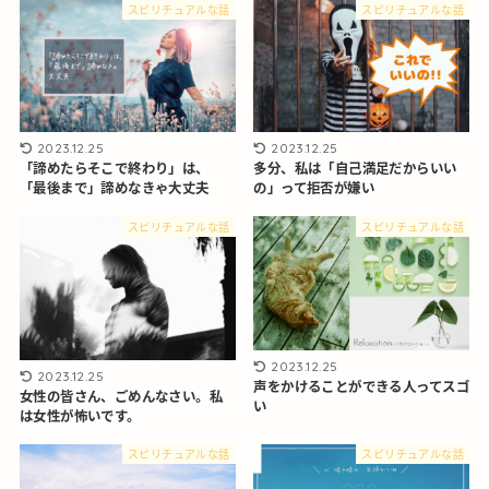
スピリチュアルな話
スピリチュアルな話
2023.12.25
2023.12.25
「諦めたらそこで終わり」は、
多分、私は「自己満足だからいい
「最後まで」諦めなきゃ大丈夫
の」って拒否が嫌い
スピリチュアルな話
スピリチュアルな話
2023.12.25
2023.12.25
声をかけることができる人ってスゴ
女性の皆さん、ごめんなさい。私
い
は女性が怖いです。
スピリチュアルな話
スピリチュアルな話