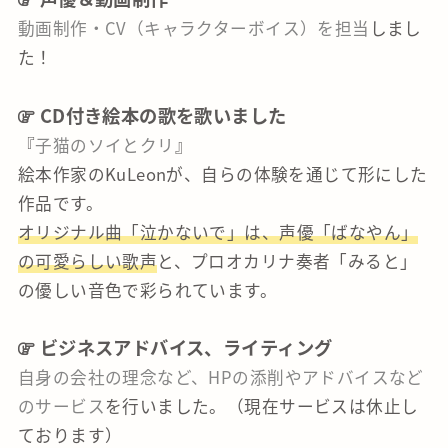
動画制作・CV（キャラクターボイス）を担当
しまし
た！
CD付き絵本の歌を歌いました
『
子猫のソイとクリ
』
絵本作家のKuLeonが、自らの体験を通じて形にした
作品です。
オリジナル曲「泣かないで」は、声優「ばなやん」
の可愛らしい歌声
と、プロオカリナ奏者「みると」
の優しい音色で彩られています。
ビジネスアドバイス、ライティング
自身の会社の理念など、HPの添削やアドバイスなど
のサービス
を行いました。（現在サービスは休止し
ております）