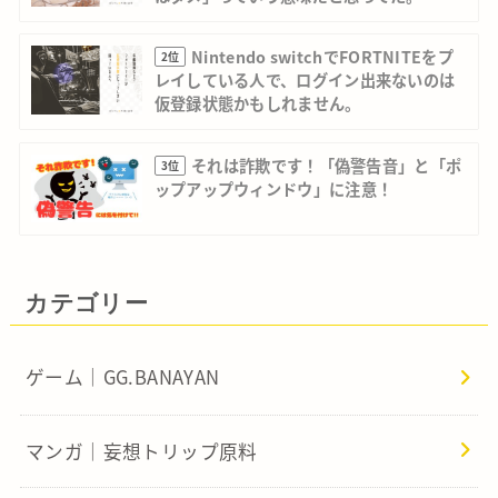
Nintendo switchでFORTNITEをプ
2位
レイしている人で、ログイン出来ないのは
仮登録状態かもしれません。
それは詐欺です！「偽警告音」と「ポ
3位
ップアップウィンドウ」に注意！
カテゴリー
ゲーム｜GG.BANAYAN
マンガ｜妄想トリップ原料