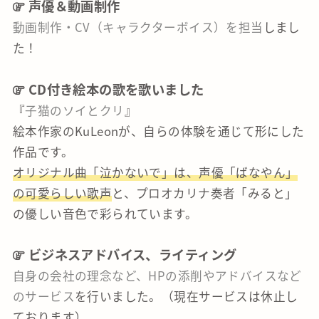
声優＆動画制作
動画制作・CV（キャラクターボイス）を担当
しまし
た！
CD付き絵本の歌を歌いました
『
子猫のソイとクリ
』
絵本作家のKuLeonが、自らの体験を通じて形にした
作品です。
オリジナル曲「泣かないで」は、声優「ばなやん」
の可愛らしい歌声
と、プロオカリナ奏者「みると」
の優しい音色で彩られています。
ビジネスアドバイス、ライティング
自身の会社の理念など、HPの添削やアドバイスなど
のサービス
を行いました。（現在サービスは休止し
ております）