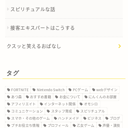
スピリチュアルな話
接客エキスパートはこうする
クスッと笑えるおぱなし
タグ
FORTNITE
Nintendo Switch
PCゲーム
webデザイン
あつ森
おすすめ書籍
お金について
にんくんのお部屋
アフィリエイト
インターネット関係
オモシロ
コミュニケーション
スタッフ育成
スピリチュアル
スマホ・その他のゲーム
ハンドメイド
ビジネス
ブログ
プチお役立ち情報
プロフィール
乙女ゲーム
声優・演技