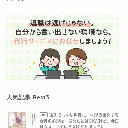
人気記事 Best3
彼氏でもない男性に、生理の話をする
1位
女性の心理は「あなたとはOKだけど、今日
はダメ」っていう意味だと思ってた。