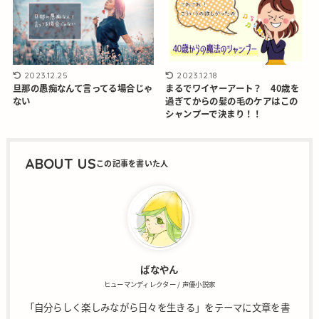
2023.12.25
2023.12.18
旦那の愚痴なんて言ってる場合じゃ
まるでワイヤーアート？ 40歳を
ない
過ぎてからの髪の毛のケアはこの
シャンプーで決まり！！
ABOUT US
ばなやん
ヒューマンディレクター / 声優小説家
「自分らしく楽しみながら日々を生きる」をテーマに文章を書