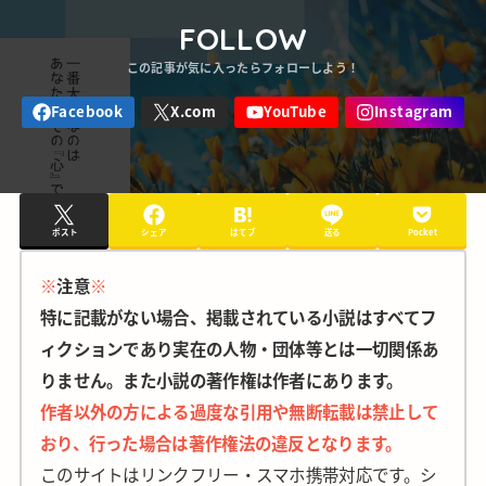
FOLLOW
ポスト
シェア
はてブ
送る
Pocket
※
注意
※
特に記載がない場合、掲載されている小説はすべてフ
ィクションであり実在の人物・団体等とは一切関係あ
りません。また小説の著作権は作者にあります。
作者以外の方による過度な引用や無断転載は禁止して
おり、行った場合は著作権法の違反となります。
このサイトはリンクフリー・スマホ携帯対応です。シ