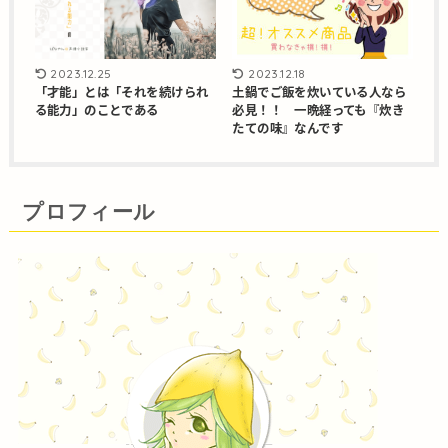
2023.12.25
2023.12.18
「才能」とは「それを続けられ
土鍋でご飯を炊いている人なら
る能力」のことである
必見！！ 一晩経っても『炊き
たての味』なんです
プロフィール