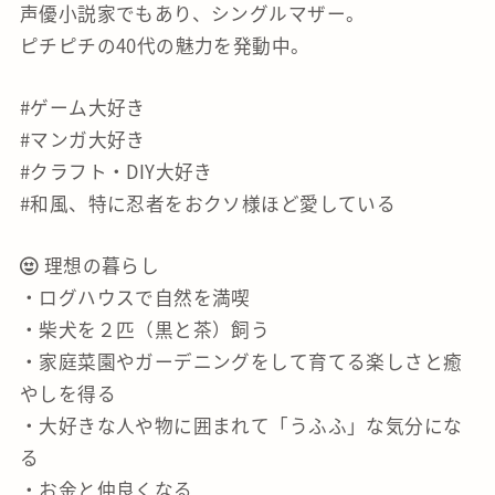
声優小説家でもあり、シングルマザー。
ピチピチの40代の魅力を発動中。
#ゲーム大好き
#マンガ大好き
#クラフト・DIY大好き
#和風、特に忍者をおクソ様ほど愛している
理想の暮らし
・ログハウスで自然を満喫
・柴犬を２匹（黒と茶）飼う
・家庭菜園やガーデニングをして育てる楽しさと癒
やしを得る
・大好きな人や物に囲まれて「うふふ」な気分にな
る
・お金と仲良くなる