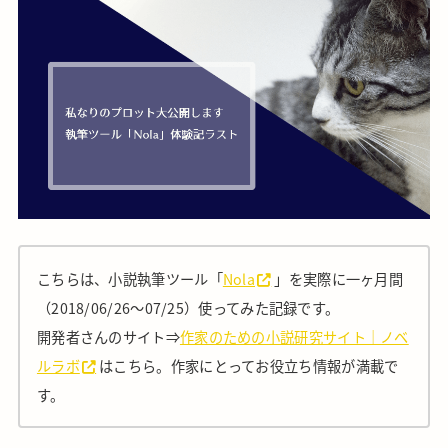
こちらは、小説執筆ツール「
Nola
」を実際に一ヶ月間
（2018/06/26～07/25）使ってみた記録です。
開発者さんのサイト⇒
作家のための小説研究サイト｜ノベ
ルラボ
はこちら。作家にとってお役立ち情報が満載で
す。