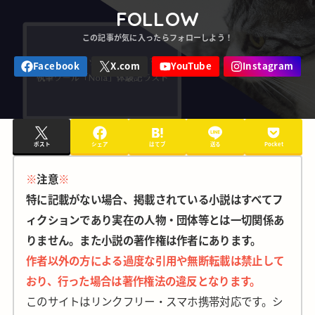
FOLLOW
ポスト
シェア
はてブ
送る
Pocket
※
注意
※
特に記載がない場合、掲載されている小説はすべてフ
ィクションであり実在の人物・団体等とは一切関係あ
りません。また小説の著作権は作者にあります。
作者以外の方による過度な引用や無断転載は禁止して
おり、行った場合は著作権法の違反となります。
このサイトはリンクフリー・スマホ携帯対応です。シ