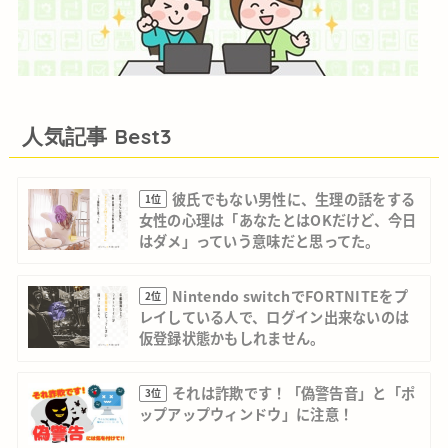
人気記事 Best3
彼氏でもない男性に、生理の話をする
1位
女性の心理は「あなたとはOKだけど、今日
はダメ」っていう意味だと思ってた。
Nintendo switchでFORTNITEをプ
2位
レイしている人で、ログイン出来ないのは
仮登録状態かもしれません。
それは詐欺です！「偽警告音」と「ポ
3位
ップアップウィンドウ」に注意！