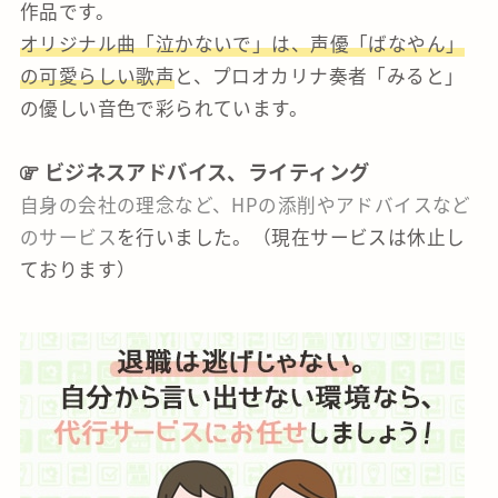
作品です。
オリジナル曲「泣かないで」は、声優「ばなやん」
の可愛らしい歌声
と、プロオカリナ奏者「みると」
の優しい音色で彩られています。
ビジネスアドバイス、ライティング
自身の会社の理念など、HPの添削やアドバイスなど
のサービス
を行いました。（現在サービスは休止し
ております）