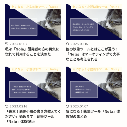
気になる！小説執筆ツール「Nola」
気になる！小説執筆ツール「Nola」
2023.01.07
2023.02.16
私は「Nola」開発者の方の男気に
他の執筆ツールとはここが違う！
惚れて利用することを決めた
「Nola」はマーケティングで大事
なことも考えられる
気になる！小説執筆ツール「Nola」
気になる！小説執筆ツール「Nola」
2023.02.16
2023.01.07
「先生！恋愛小説の書き方教えてく
気になる！執筆ツール「Nola」体
ださい」始めます｜執筆ツール
験記のまとめ
「Nola」体験記③