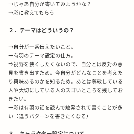
→じゃあ自分が書いてみようかな？
→彩に教えてもらう
２．テーマはどういうの？
→自分が一番伝えたいこと。
→有羽のテーマ設定の仕方。
⇒視野を狭くしたくないので、自分とは反対の意
見を書き出すため。今自分がどんなことを考えた
り興味あるのかを知るため。あとは尊敬している
人や大切にしている人のスゴいところを残してお
きたい。
→彩は有羽の話を読んで触発されて書くことが多
い（違うパターンを書きたくなる）
３．キャラクター設定について