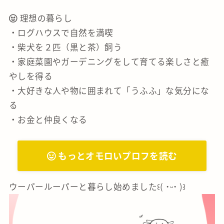
理想の暮らし
・ログハウスで自然を満喫
・柴犬を２匹（黒と茶）飼う
・家庭菜園やガーデニングをして育てる楽しさと癒
やしを得る
・大好きな人や物に囲まれて「うふふ」な気分にな
る
・お金と仲良くなる
もっとオモロいプロフを読む
ウーパールーパーと暮らし始めました꒰( ˙ᵕ‎˙ )꒱