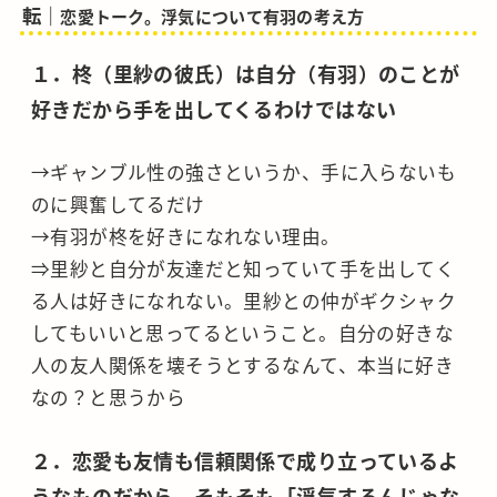
転｜
恋愛トーク。浮気について有羽の考え方
１．柊（里紗の彼氏）は自分（有羽）のことが
好きだから手を出してくるわけではない
→ギャンブル性の強さというか、手に入らないも
のに興奮してるだけ
→有羽が柊を好きになれない理由。
⇒里紗と自分が友達だと知っていて手を出してく
る人は好きになれない。里紗との仲がギクシャク
してもいいと思ってるということ。自分の好きな
人の友人関係を壊そうとするなんて、本当に好き
なの？と思うから
２．恋愛も友情も信頼関係で成り立っているよ
うなものだから、そもそも「浮気するんじゃな