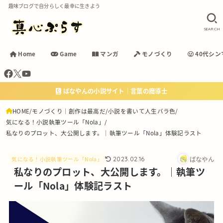
趣味ブログで自分らしく最幸に生きよう
SEARCH
Home
Game
マンガ
モノづくり
40代シン
ばなやんの小説サイト｜言葉の魔導士
HOME
モノづくり｜創作は最高だ
小説を書いて人生バラ色
気になる！小説執筆ツール「Nola」
私なりのプロット、大公開します。｜執筆ツール「Nola」体験記ラスト
ばなやん
2023.02.16
気になる！小説執筆ツール「Nola」
私なりのプロット、大公開します。｜執筆ツ
ール「Nola」体験記ラスト