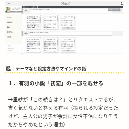
起｜
テーマなど設定方法やマインドの話
１．有羽の小説「初恋」の一部を載せる
→里紗が「この続きは？」とリクエストするが、
書く気がないと答える有羽（振られる設定だった
けど、主人公の男子が余計に女性不信になりそう
だからやめたという理由）