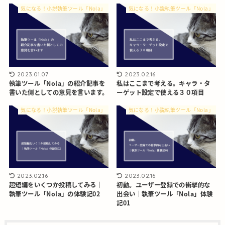
気になる！小説執筆ツール「Nola」
気になる！小説執筆ツール「Nola」
2023.01.07
2023.02.16
執筆ツール「Nola」の紹介記事を
私はここまで考える。キャラ・タ
書いた側としての意見を言います。
ーゲット設定で使える３０項目
気になる！小説執筆ツール「Nola」
気になる！小説執筆ツール「Nola」
2023.02.16
2023.02.16
超短編をいくつか投稿してみる｜
初動。ユーザー登録での衝撃的な
執筆ツール「Nola」の体験記02
出会い｜執筆ツール「Nola」体験
記01