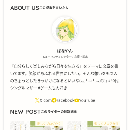
ABOUT US
ばなやん
ヒューマンディレクター / 声優小説家
「自分らしく楽しみながら日々を生きる」をテーマに文章を書
いてます。笑顔があふれる世界にしたい。そんな想いをもつ人
のちょっとしたきっかけになるといいな(灬╹ω╹灬)ﾓｷｭ #40代
シングルマザー #ゲームも大好き
NEW POST
楽しくブログ作り
楽しくブログ作り