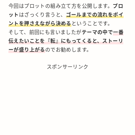
今回はプロットの組み立て方を公開します。
プロ
ット
はざっくり言うと、
ゴールまでの流れをポイ
ントを押さえながら決める
ということです。
そして、前回にも言いましたが
テーマの中で
一番
伝えたいことを『転』にもってくると、ストーリ
ーが盛り上がる
のでお勧めします。
スポンサーリンク