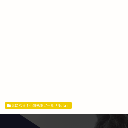
気になる！小説執筆ツール「Nola」