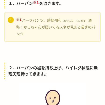
※１
１．ハーパン
をはきます。
※１
ハーフパンツ。勝俣州和
通
（かつまた くにかず）
称：かっちゃんが履いてるスネが見える長さのパ
ンツ
２．ハーパンの裾を持ち上げ、ハイレグ状態に無
理矢理持ってきます。