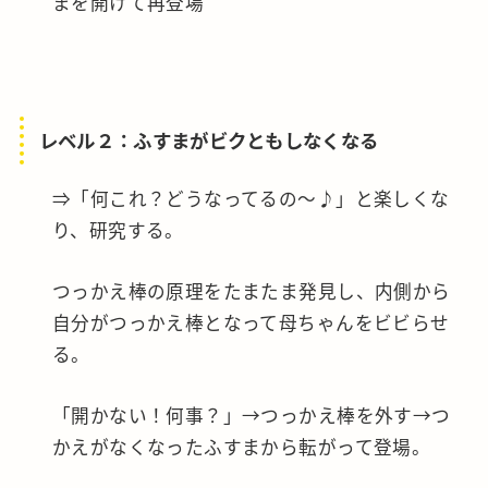
まを開けて再登場
レベル２：ふすまがビクともしなくなる
⇒「何これ？どうなってるの～♪」と楽しくな
り、研究する。
つっかえ棒の原理をたまたま発見し、内側から
自分がつっかえ棒となって母ちゃんをビビらせ
る。
「開かない！何事？」→つっかえ棒を外す→つ
かえがなくなったふすまから転がって登場。