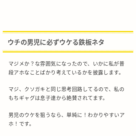
ウチの男児に必ずウケる鉄板ネタ
マジメか？な雰囲気になったので、いかに私が普
段アホなことばかり考えているかを披露します。
マジ、クソガキと同じ思考回路してるので、私の
もちギャグは息子達から絶賛されてます。
男児のウケを狙うなら、単純に！わかりやすいア
ホ！です。