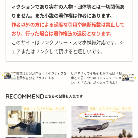
ィクションであり実在の人物・団体等とは一切関係あ
りません。また小説の著作権は作者にあります。
作者以外の方による過度な引用や無断転載は禁止して
おり、行った場合は著作権法の違反となります。
このサイトはリンクフリー・スマホ携帯対応です。シ
ェアまたはリンクして頂けると嬉しいです。
環境は自分が作る！！ポジティブな
ビジネスってそもそも何？私は『相
言葉が自分をプラスにする
手との思いやりのコミュニケーショ
ン』と『協力』だと思ってるよ！
RECOMMEND
接客エキスパートはこうする
接客エキスパートはこうする