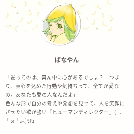
ばなやん
「愛ってのは、真ん中に心があるでしょ？ つま
り、真心を込めた行動や気持ちって、全てが愛な
の。あなたも愛の人なんだよ」
色んな形で自分の考えや発想を見せて、人を笑顔に
させたい欲が強い『ヒューマンディレクター』(灬
╹ω╹灬)ﾓｷｭ