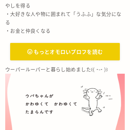
やしを得る
・大好きな人や物に囲まれて「うふふ」な気分にな
る
・お金と仲良くなる
もっとオモロいプロフを読む
ウーパールーパーと暮らし始めました꒰( ˙ᵕ‎˙ )꒱