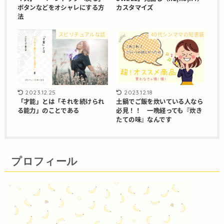
ボタンなどをオシャレにする方
カスタマイズ
法
スピリチュアルな話
40代シンママの知恵袋
2023.12.25
2023.12.18
「才能」とは「それを続けられ
土鍋でご飯を炊いている人なら
る能力」のことである
必見！！ 一晩経っても『炊き
たての味』なんです
プロフィール