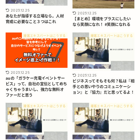
2023.12.25
2023.12.25
あなたが指導する立場なら。人材
【まとめ】環境をプラスにしたい
育成に必要なこと３つはこれ
なら笑顔になれ！ #笑顔になれる
接客エキスパートはこうする
接客エキスパートはこうする
2023.12.25
2023.12.25
auの「ガラケー充電イベントサー
ビジネスってそもそも何？私は『相
ビス」って、自社の宣伝としてめち
手との思いやりのコミュニケーシ
ゃくちゃうまいし、強力な無料オ
ョン』と『協力』だと思ってるよ！
ファーだと思う
接客エキスパートはこうする
接客エキスパートはこうする