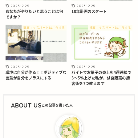
2023.12.25
2023.12.25
あなたがやりたいと思うことは何
10年計画のスタート
ですか？
接客エキスパートはこうする
接客エキスパートはこうする
2023.12.25
2023.12.25
バイトでお菓子の売上を4週連続で
環境は自分が作る！！ポジティブな
3～5％上げた私が、試食販売の接
言葉が自分をプラスにする
客術を7つ教えます
ABOUT US