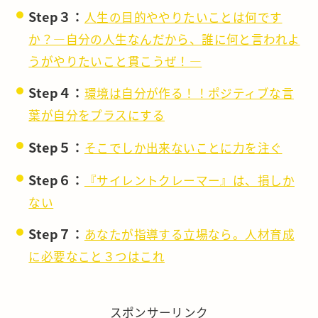
Step３：
人生の目的ややりたいことは何です
か？―自分の人生なんだから、誰に何と言われよ
うがやりたいこと貫こうぜ！―
Step４：
環境は自分が作る！！ポジティブな言
葉が自分をプラスにする
Step５：
そこでしか出来ないことに力を注ぐ
Step６：
『サイレントクレーマー』は、損しか
ない
Step７：
あなたが指導する立場なら。人材育成
に必要なこと３つはこれ
スポンサーリンク