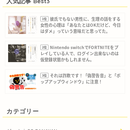
人気記事 Best3
彼氏でもない男性に、生理の話をする
1位
女性の心理は「あなたとはOKだけど、今日
はダメ」っていう意味だと思ってた。
Nintendo switchでFORTNITEをプ
2位
レイしている人で、ログイン出来ないのは
仮登録状態かもしれません。
それは詐欺です！「偽警告音」と「ポ
3位
ップアップウィンドウ」に注意！
カテゴリー