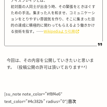
アイスブレイクとは、
初対面の人同士が出会う時、その緊張をときほぐす
ための手法。集まった人を和ませ、コミュニケーシ
ョンをとりやすい雰囲気を作り、そこに集まった目
的の達成に積極的に関わってもらえるよう働きかけ
る技術を指す。──
Wikipediaより引用
今回は、その内容を公開していきたいと思いま
す。（投稿公開の許可は頂いております^^）
[su_note note_color=”#f8f4e6″
text_color=”#4c382b” radius=”0″]
目次