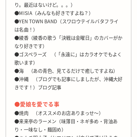
り。最近はないけど。。。）
●MISIA（みんなも好きですよね？）
●YEN TOWN BAND（スワロウテイルバタフライ
は名曲！）
●綾香（綾香の歌う「決戦は金曜日」のカバーがか
なり好きです）
●ゴスペラーズ （「永遠に」はカラオケでもよく
歌います）
●海 （あの青色、見てるだけで癒しですよね）
●沖縄 （ブログでも記事にしましたが、沖縄大好
きです！）ブログ記事
●愛娘を愛でる事
●焼肉 （オススメのお店ありまっせ～）
●来来亭のラーメン（味薄目・ネギ多め・背油あ
り・一味なし・麺固め）