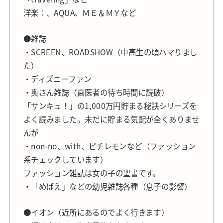
洋楽：、AQUA、ＭＥ＆ＭＹなど
●雑誌
・SCREEN、ROADSHOW（中高生の頃ハマりまし
た）
・ディズニーファン
・奥さん雑誌（歯医者の待ち時間に読破）
「サンキュ！」の1,000万円貯まる秘訣シリーズを
よく読みました。未だに貯まる気配が全くありませ
んが
・non-no、with、ピチレモンなど（ファッション
系チェックしています）
ファッション雑誌は女の子の聖書です。
・「めばえ」などの幼児雑誌各種（息子の影響）
●イオン（近所にあるのでよく行きます）