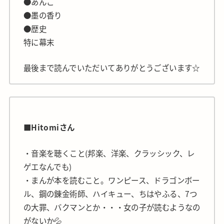
●あんこ
●墨の香り
●歴史
特に幕末
最後まで読んでいただいてありがとうございます☆
■Hitomiさん
・音楽を聴くこと(邦楽、洋楽、クラッシック、レ
ゲエなんでも)
・まんが本を読むこと。ワンピース、ドラゴンボー
ル、鋼の錬金術師、ハイキュー、ちはやふる、7つ
の大罪、バクマンとか・・・女の子が読むようなの
がないか💦