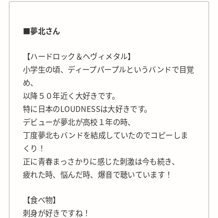
■夢北さん
【ハードロック＆ヘヴィメタル】
小学生の頃、ディープパープルというバンドで目覚
め、
以降５０年近く大好きです。
特に日本のLOUDNESSは大好きです。
デビューが夢北が高校１年の時、
丁度夢北もバンドを結成していたのでコピーしま
くり！
正に青春まっさかりに感じた刺激は今も続き、
疲れた時、悩んだ時、爆音で聴いています！
【食べ物】
刺身が好きですね！