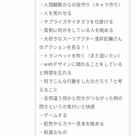
・人間観察からの役作り（キャラ作り）
・人を笑わせる
・サプライズやイタズラを仕掛ける
・真剣に何かをしている人を眺める
・大好きなスーツアクター浅井宏輔さん
のアクションを見る！！
・トランペットを吹く（また習いたい）
・webデザインに関わることをしている
と時間を忘れる
・何でこんな行動をしたのだろう？と考
えること
・全然違う何かと何かがつながった時の
閃きというか気付いた快感
・ゲームする
・配色やらカラー見本を眺める
・和風なもの