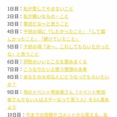
1日目：
私が愛してやまないこと
2日目：
私が嫌いなもの・こと
3日目：
贅沢だな～と思うこと
4日目：
子供の頃に「したかったこと」「して嬉
しかったこと」「続けていたこと」
5日目：
子供の頃「あ～、これしてもらいたかった
な」と思うこと
6日目：
同性のいいところを褒めまくる
7日目：
こうなりたいと想う理想の未来
8日目：
あなたの大切な人にどうなってもらいたい
か？
9日目：
他のイベント参加者さん（イベント参加
者さんでない人はスゲーなって思う人）を3人褒め
よう
10日目：
今までの投稿やコメントから見える、あ