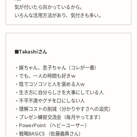
気が付いたら向かっているから。
いろんな活用方法があり、気付きも多い。
■Takashiさん
・嫁ちゃん、息子ちゃん（コレが一番）
・でも、一人の時間も好きｗ
・陰でコソコソと人を褒める人ｗ
・生き方に自分らしさを大事にしている人
・不平不満やグチを口にしない人
・理解コストの削減（分かりやすさへの追究）
・プレゼン練習交流会（毎月やってます）
・PowerPoint （ヘビーユーザー）
・戦略BASiCS （佐藤義典さん）