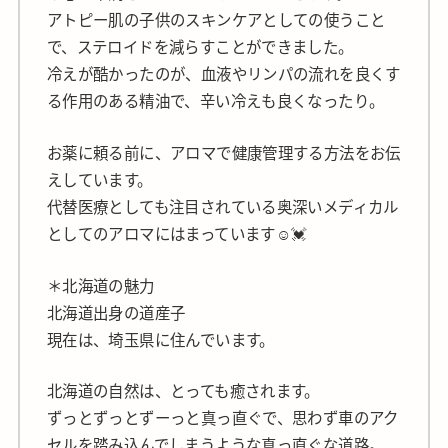
アトピー肌の子供のスキンケアとしての使うこと
で、ステロイドを減らすことができました。
冷えが酷かったのが、血液やリンパの流れを良くす
る作用のある精油で、辛い冷えも良くなったり。
お薬に頼る前に、アロマで健康管理する方法をお伝
えしています。
代替医療としても注目されている奥深いメディカル
としてのアロマにはまっています☺️💓
＊北海道の魅力
北海道出身の道産子
現在は、埼玉県に住んでいます。
北海道の自然は、とっても癒されます。
ずっとずっとずーっと真っ直ぐで、思わず車のアク
セルを踏み込んでしまうような真っ直ぐな道路。