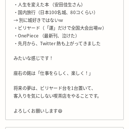
・人生を変えた本 （安田佳生さん）
・国内旅行（日本100名城、80コくらい）
→ 別に城好きではないｗ
・ビリヤード（「運」だけで全国大会出場ｗ）
・OnePiece （最新刊、泣けた）
・先月から、Twitter 熱も上がってきました
みたいな感じです！
座右の銘は「仕事をらしく、楽しく！」
将来の夢は、ビリヤード台を1台置いて、
客入りを気にしない喫茶店をやることです。
よろしくお願いします😄