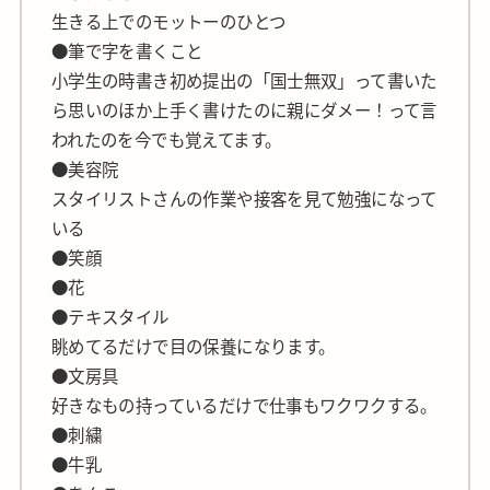
生きる上でのモットーのひとつ
●筆で字を書くこと
小学生の時書き初め提出の「国士無双」って書いた
ら思いのほか上手く書けたのに親にダメー！って言
われたのを今でも覚えてます。
●美容院
スタイリストさんの作業や接客を見て勉強になって
いる
●笑顔
●花
●テキスタイル
眺めてるだけで目の保養になります。
●文房具
好きなもの持っているだけで仕事もワクワクする。
●刺繍
●牛乳