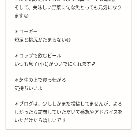
そして、美味しい野菜に旬な魚とっても元気になり
ます😊
＊コーギー
短足と桃尻がたまらない😍
＊コップで飲むビール
いつも息子(小1)がついでにくれます💕
＊芝生の上で寝っ転がる
気持ちいいよ
＊ブログは、少ししかまだ投稿してませんが、よろ
しかったら訪問していただいて感想やアドバイスを
いただけたら嬉しいです