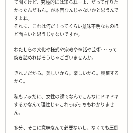
て聞くけど、究極的には知らねーよ、だって作りた
かったんだもん。が本音なんじゃないかと思うんで
すよね。
それに、これは何だ！ってくらい意味不明なものほ
ど面白いと思うじゃないですか。
わたしらの文化や様式や宗教や神話や芸術･･･って
突き詰めればそうじゃございませんか。
きれいだから。美しいから。楽しいから。興奮する
から。
私もいまだに、女性の裸でなんでこんなにドキドキ
するかなんて理性じゃこれっぽっちもわかりませ
ん。
多分、そこに意味なんて必要ないし、なくても圧倒